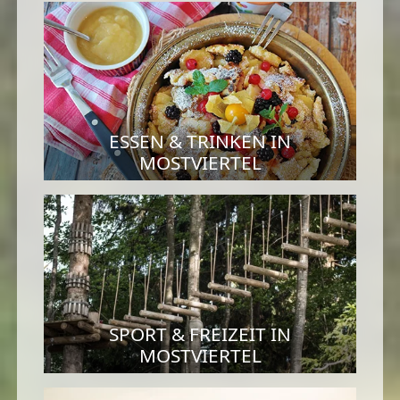
ESSEN & TRINKEN IN
MOSTVIERTEL
SPORT & FREIZEIT IN
MOSTVIERTEL