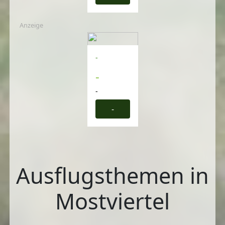
Anzeige
-
-
-
-
Ausflugsthemen in
Mostviertel