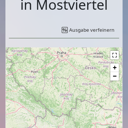
in Mostviertel
Ausgabe verfeinern
+
−