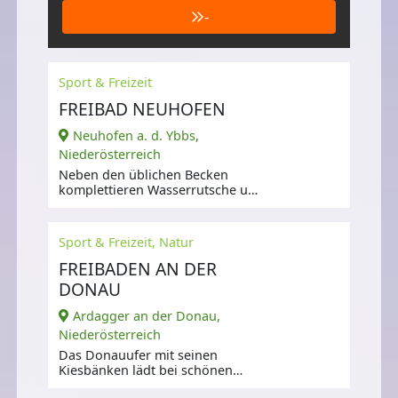
-
Sport & Freizeit
FREIBAD NEUHOFEN
Neuhofen a. d. Ybbs,
Niederösterreich
Neben den üblichen Becken
komplettieren Wasserrutsche und
Beachvolleyball den Badespaß.
Sport & Freizeit, Natur
FREIBADEN AN DER
DONAU
Ardagger an der Donau,
Niederösterreich
Das Donauufer mit seinen
Kiesbänken lädt bei schönen
Wetter zum kostenlosen