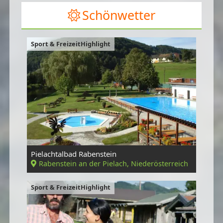
Schönwetter
Sport & FreizeitHighlight
Pielachtalbad Rabenstein
Rabenstein an der Pielach, Niederösterreich
Sport & FreizeitHighlight