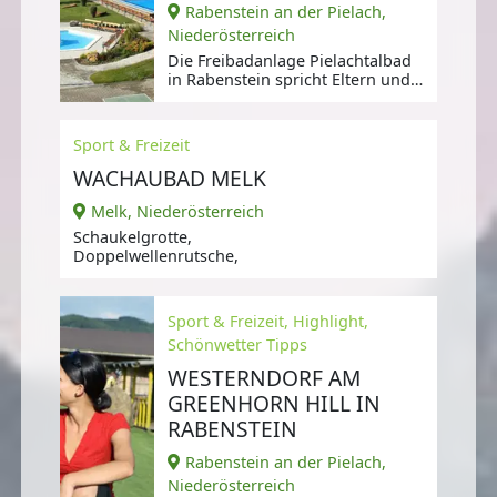
Rabenstein an der Pielach,
Niederösterreich
Die Freibadanlage Pielachtalbad
in Rabenstein spricht Eltern und
Kinder vor allem dadurch an,
Sport & Freizeit
WACHAUBAD MELK
Melk, Niederösterreich
Schaukelgrotte,
Doppelwellenrutsche,
Sport & Freizeit, Highlight,
Schönwetter Tipps
WESTERNDORF AM
GREENHORN HILL IN
RABENSTEIN
Rabenstein an der Pielach,
Niederösterreich