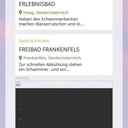
ERLEBNISBAD
Haag, Niederösterreich
Neben den Schwimmerbecken
machen Wasserrutschen und ein
Kindererlebnisbecken den
Badespaß komplett.
Sport & Freizeit
FREIBAD FRANKENFELS
Frankenfels, Niederösterreich
Zur schnellen Abkühlung stehen
ein Schwimmer- und ein
Kinderbecken nebst
Anzeige
Wasserrutsche zur
-
-
-