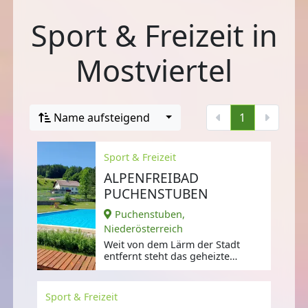
Sport & Freizeit in
Mostviertel
Name aufsteigend
1
Sport & Freizeit
ALPENFREIBAD
PUCHENSTUBEN
Puchenstuben,
Niederösterreich
Weit von dem Lärm der Stadt
entfernt steht das geheizte
Alpenfreibad zur Verfügung
seiner Gäste.
Sport & Freizeit