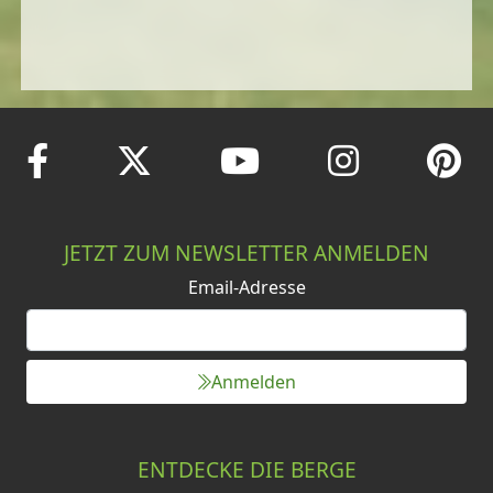
JETZT ZUM NEWSLETTER ANMELDEN
Email-Adresse
Anmelden
ENTDECKE DIE BERGE