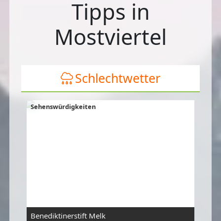
Tipps in
Mostviertel
Schlechtwetter
Sehenswürdigkeiten
Benediktinerstift Melk