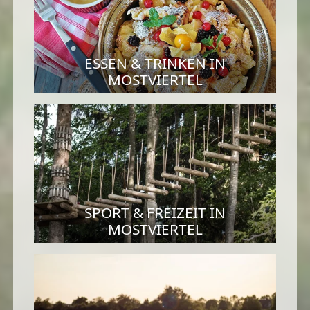
ESSEN & TRINKEN IN
MOSTVIERTEL
SPORT & FREIZEIT IN
MOSTVIERTEL