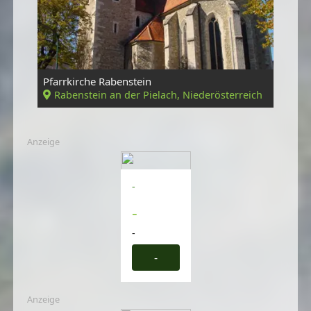
Pfarrkirche Rabenstein
Rabenstein an der Pielach, Niederösterreich
Anzeige
-
-
-
-
Anzeige