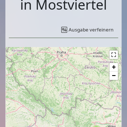
in Mostviertel
Ausgabe verfeinern
+
−