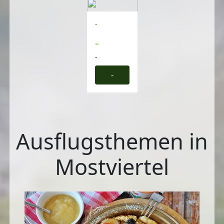
-
-
-
-
Ausflugsthemen in
Mostviertel