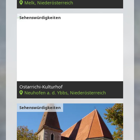
Melk, Niederösterreich
Sehenswürdigkeiten
Ostarrichi-Kulturhof
Neuhofen a. d. Ybbs, Niederösterreich
Sehenswürdigkeiten