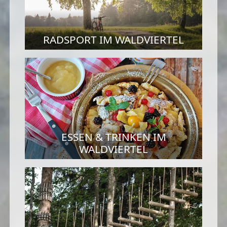
RADSPORT IM WALDVIERTEL
ESSEN & TRINKEN IM
WALDVIERTEL