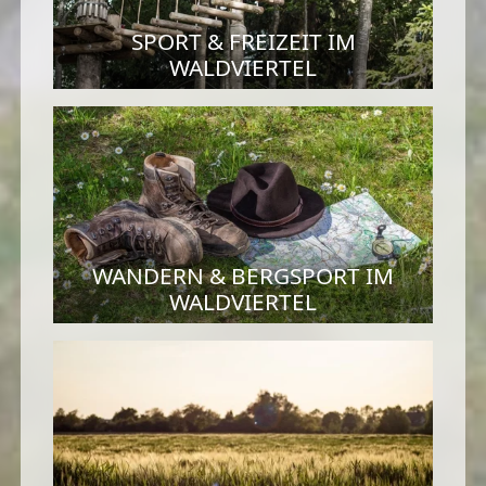
SPORT & FREIZEIT IM
WALDVIERTEL
WANDERN & BERGSPORT IM
WALDVIERTEL