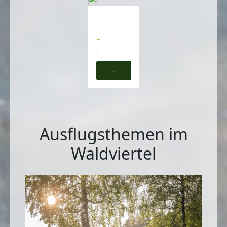
-
-
-
-
Ausflugsthemen im
Waldviertel