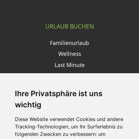
URLAUB BUCHEN
Familienurlaub
Wellness
Last Minute
Ihre Privatsphäre ist uns
SCHNEEHÖHEN SKI APP
wichtig
Die Schneehoehen Ski APP für iOS und Android - Ein
Muss für alle Wintersportler und Schneefreaks!
Diese Website verwendet Cookies und andere
Tracking-Technologien, um Ihr Surferlebnis zu
folgenden Zwecken zu verbessern:
um