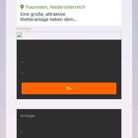
Traunstein, Niederösterreich
Eine große, attraktive
Kletteranlage neben dem
Traunsteiner Schwimmbad.
Anzeige
-
-
-
-
Anzeige
-
-