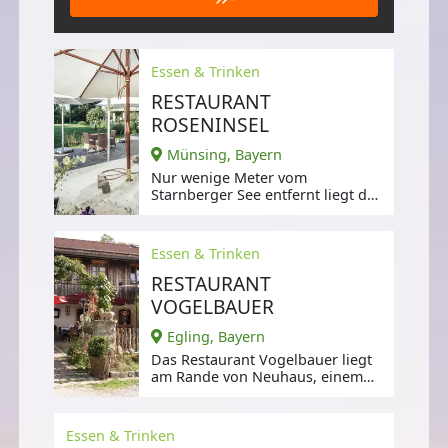
Essen & Trinken
RESTAURANT
ROSENINSEL
Münsing, Bayern
Nur wenige Meter vom
Starnberger See entfernt liegt das
Schlossgut Oberambach,
Essen & Trinken
RESTAURANT
VOGELBAUER
Egling, Bayern
Das Restaurant Vogelbauer liegt
am Rande von Neuhaus, einem
idyllischen Ort in der Nähe von
Egling,
Essen & Trinken