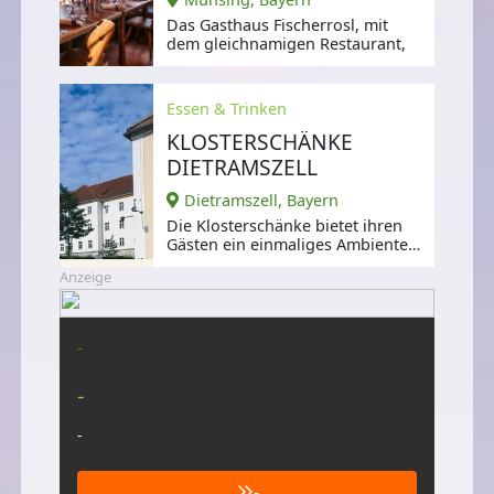
Das Gasthaus Fischerrosl, mit
dem gleichnamigen Restaurant,
Essen & Trinken
KLOSTERSCHÄNKE
DIETRAMSZELL
Dietramszell, Bayern
Die Klosterschänke bietet ihren
Gästen ein einmaliges Ambiente:
Dicke Steinmauern,
Anzeige
-
-
-
-