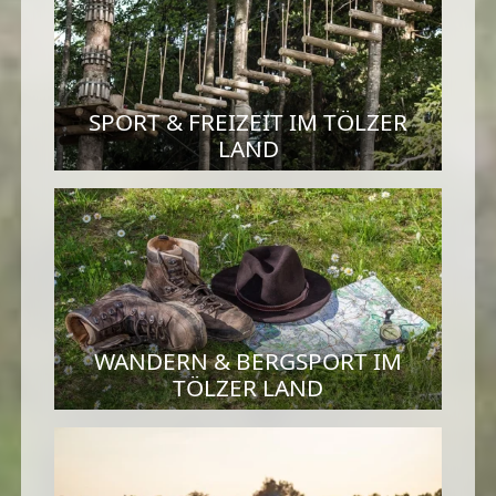
SPORT & FREIZEIT IM TÖLZER
LAND
WANDERN & BERGSPORT IM
TÖLZER LAND