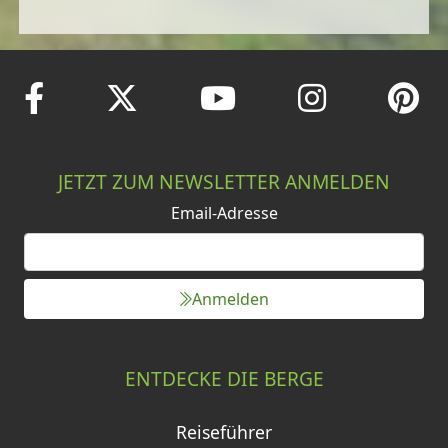
JETZT ZUM NEWSLETTER ANMELDEN
Email-Adresse
Anmelden
ENTDECKE DIE BERGE
Reiseführer