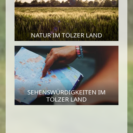
NATUR IM TÖLZER LAND
SEHENSWÜRDIGKEITEN IM
TÖLZER LAND