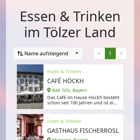
Essen & Trinken
im Tölzer Land
Name aufsteigend
1
Essen & Trinken
CAFÉ HÖCKH
Bad Tölz, Bayern
Das Café im Hause Höckh besteht
schon seit 100 Jahren und ist eine
feste Institution auf der Tölzer
Essen & Trinken
GASTHAUS FISCHERROSL
Münsing, Bayern