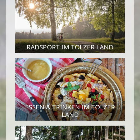
RADSPORT IM TÖLZER LAND
ESSEN & TRINKEN IM TÖLZER
LAND