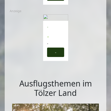
Anzeige
-
-
-
-
Ausflugsthemen im
Tölzer Land