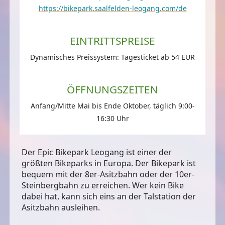
https://bikepark.saalfelden-leogang.com/de
EINTRITTSPREISE
Dynamisches Preissystem: Tagesticket ab 54 EUR
ÖFFNUNGSZEITEN
Anfang/Mitte Mai bis Ende Oktober, täglich 9:00-
16:30 Uhr
Der Epic Bikepark Leogang ist
einer der
größten Bikeparks in Europa
. Der Bikepark ist
bequem mit der 8er-Asitzbahn oder der 10er-
Steinbergbahn zu erreichen. Wer kein Bike
dabei hat, kann sich eins an der Talstation der
Asitzbahn ausleihen.