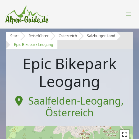
Start
Reiseführer
Österreich
Salzburger Land
Epic Bikepark Leogang
Epic Bikepark
Leogang
Saalfelden-Leogang
,
Österreich