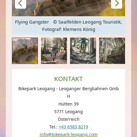
Flying Gangster
© Saalfelden Leogang Touristik,
Fotograf: Klemens König
KONTAKT
Bikepark Leogang - Leoganger Bergbahnen Gmb
H
Hütten 39
5771 Leogang
Österreich
Tel.:
+43 6583 8219
info@bikepark-leogang.com