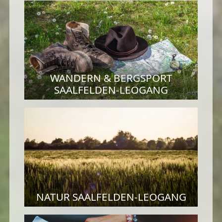
WANDERN & BERGSPORT
SAALFELDEN-LEOGANG
NATUR SAALFELDEN-LEOGANG