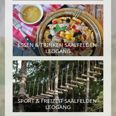
ESSEN & TRINKEN SAALFELDEN-
LEOGANG
SPORT & FREIZEIT SAALFELDEN-
LEOGANG