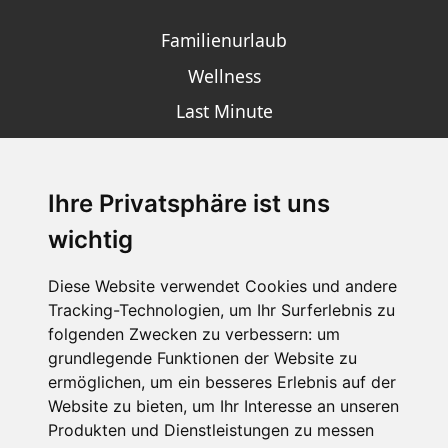
Familienurlaub
Wellness
Last Minute
Ihre Privatsphäre ist uns
SCHNEEHÖHEN SKI APP
wichtig
Die Schneehoehen Ski APP für iOS und Android - Ein
Muss für alle Wintersportler und Schneefreaks!
Diese Website verwendet Cookies und andere
Tracking-Technologien, um Ihr Surferlebnis zu
folgenden Zwecken zu verbessern:
um
grundlegende Funktionen der Website zu
ermöglichen
,
um ein besseres Erlebnis auf der
Website zu bieten
,
um Ihr Interesse an unseren
Produkten und Dienstleistungen zu messen