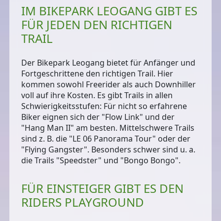
IM BIKEPARK LEOGANG GIBT ES
FÜR JEDEN DEN RICHTIGEN
TRAIL
Der Bikepark Leogang bietet
für Anfänger und
Fortgeschrittene
den richtigen Trail. Hier
kommen
sowohl Freerider als auch Downhiller
voll auf ihre Kosten. Es gibt Trails in allen
Schwierigkeitsstufen: Für nicht so erfahrene
Biker eignen sich der "Flow Link" und der
"Hang Man II" am besten. Mittelschwere Trails
sind z. B. die "LE 06 Panorama Tour" oder der
"Flying Gangster". Besonders schwer sind u. a.
die Trails "Speedster" und "Bongo Bongo".
FÜR EINSTEIGER GIBT ES DEN
RIDERS PLAYGROUND