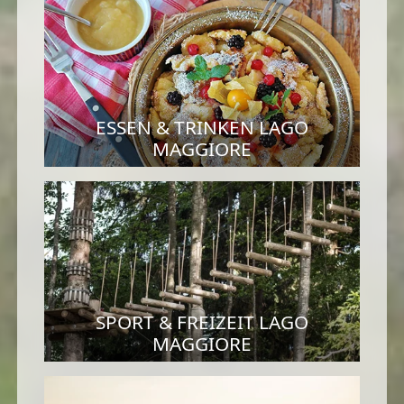
ESSEN & TRINKEN LAGO
MAGGIORE
SPORT & FREIZEIT LAGO
MAGGIORE