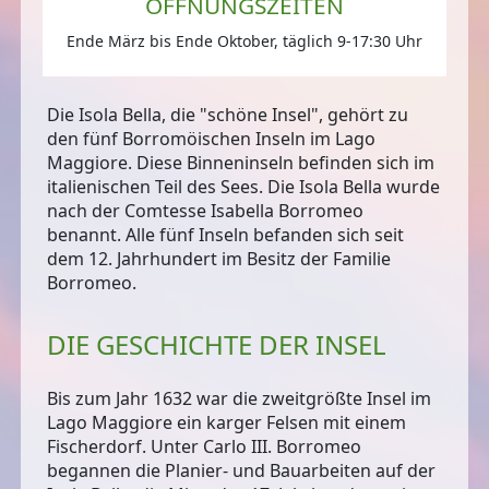
ÖFFNUNGSZEITEN
Ende März bis Ende Oktober, täglich 9-17:30 Uhr
Die Isola Bella, die "schöne Insel", gehört zu
den
fünf Borromöischen Inseln
im Lago
Maggiore. Diese Binneninseln befinden sich im
italienischen Teil des Sees. Die Isola Bella wurde
nach der Comtesse Isabella Borromeo
benannt. Alle fünf Inseln befanden sich seit
dem 12. Jahrhundert im Besitz der Familie
Borromeo.
DIE GESCHICHTE DER INSEL
Bis zum Jahr 1632 war die
zweitgrößte Insel im
Lago Maggiore
ein karger Felsen mit einem
Fischerdorf. Unter Carlo III. Borromeo
begannen die Planier- und Bauarbeiten auf der