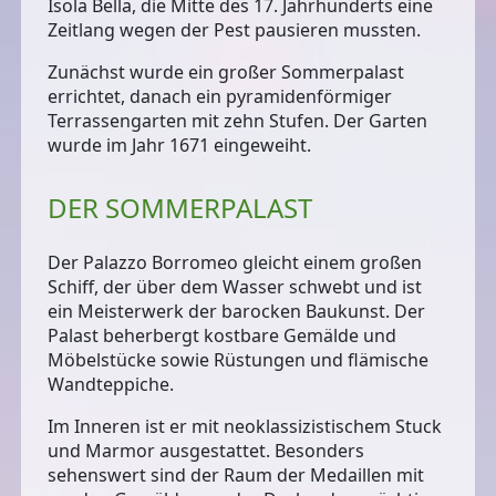
Isola Bella, die Mitte des 17. Jahrhunderts eine
Zeitlang wegen der Pest pausieren mussten.
Zunächst wurde ein großer Sommerpalast
errichtet, danach ein pyramidenförmiger
Terrassengarten mit zehn Stufen. Der Garten
wurde im Jahr 1671 eingeweiht.
DER SOMMERPALAST
Der
Palazzo Borromeo
gleicht einem großen
Schiff, der über dem Wasser schwebt und ist
ein
Meisterwerk der barocken Baukunst
. Der
Palast beherbergt kostbare Gemälde und
Möbelstücke sowie Rüstungen und flämische
Wandteppiche.
Im Inneren ist er mit neoklassizistischem Stuck
und Marmor ausgestattet. Besonders
sehenswert sind der
Raum der Medaillen
mit