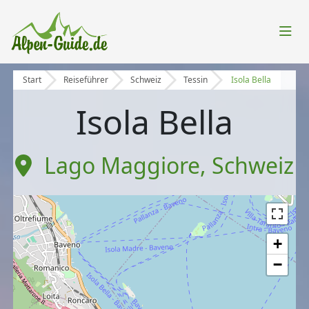
Start
Reiseführer
Schweiz
Tessin
Isola Bella
Isola Bella
Lago Maggiore
,
Schweiz
+
−