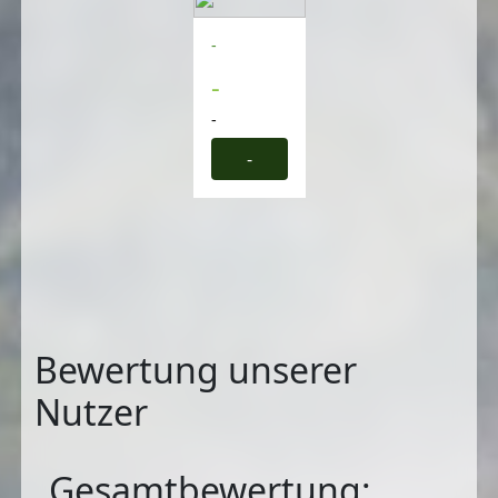
-
-
-
-
Bewertung unserer
Nutzer
Gesamtbewertung: