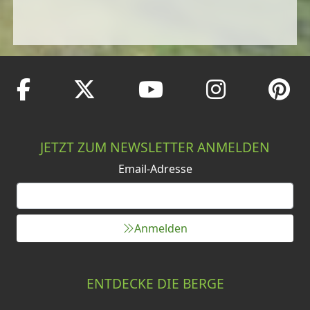
JETZT ZUM NEWSLETTER ANMELDEN
Email-Adresse
Anmelden
ENTDECKE DIE BERGE