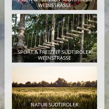
WEINSTRASSE
SPORT & FREIZEIT SÜDTIROLER
WEINSTRASSE
NATUR SÜDTIROLER