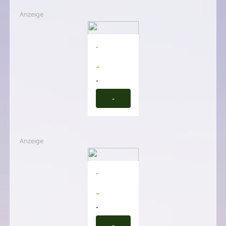
Anzeige
-
-
-
-
Anzeige
-
-
-
-