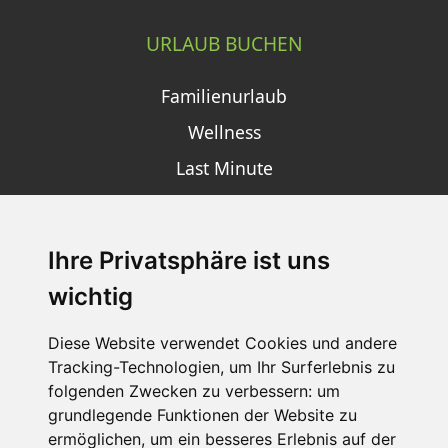
URLAUB BUCHEN
Familienurlaub
Wellness
Last Minute
Ihre Privatsphäre ist uns
SCHNEEHÖHEN SKI APP
wichtig
Die Schneehoehen Ski APP für iOS und Android - Ein
Muss für alle Wintersportler und Schneefreaks!
Diese Website verwendet Cookies und andere
Tracking-Technologien, um Ihr Surferlebnis zu
folgenden Zwecken zu verbessern:
um
grundlegende Funktionen der Website zu
ermöglichen
,
um ein besseres Erlebnis auf der