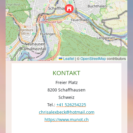
Leaflet
|
©
OpenStreetMap
contributors
KONTAKT
Freier Platz
8200 Schaffhausen
Schweiz
Tel.:
+41 526254225
chrisalexbeck@hotmail.com
https://www.munot.ch