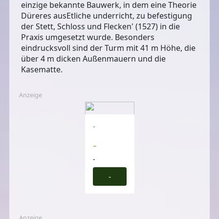
einzige bekannte Bauwerk, in dem eine Theorie
Düreres ausEtliche underricht, zu befestigung
der Stett, Schloss und Flecken' (1527) in die
Praxis umgesetzt wurde. Besonders
eindrucksvoll sind der Turm mit 41 m Höhe, die
über 4 m dicken Außenmauern und die
Kasematte.
Anzeige
-
-
-
-
Anzeige