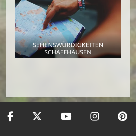
SEHENSWÜRDIGKEITEN
SCHAFFHAUSEN