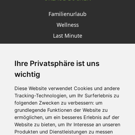
Familienurlaub
Wellness
Last Minute
Ihre Privatsphäre ist uns
SCHNEEHÖHEN SKI APP
wichtig
Die Schneehoehen Ski APP für iOS und Android - Ein
Muss für alle Wintersportler und Schneefreaks!
Diese Website verwendet Cookies und andere
Tracking-Technologien, um Ihr Surferlebnis zu
folgenden Zwecken zu verbessern:
um
grundlegende Funktionen der Website zu
ermöglichen
,
um ein besseres Erlebnis auf der
Website zu bieten
,
um Ihr Interesse an unseren
Produkten und Dienstleistungen zu messen