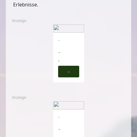
Erlebnisse.
Anzeige
-
-
-
-
Anzeige
-
-