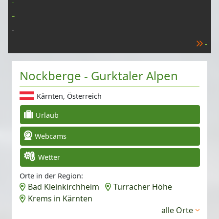
-
-
-
-
Nockberge - Gurktaler Alpen
Kärnten, Österreich
Urlaub
Webcams
Wetter
Orte in der Region:
Bad Kleinkirchheim
Turracher Höhe
Krems in Kärnten
alle Orte