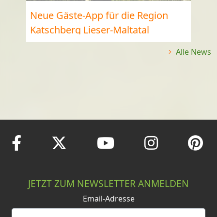
Neue Gäste-App für die Region
Katschberg Lieser-Maltatal
Alle News
JETZT ZUM NEWSLETTER ANMELDEN
Email-Adresse