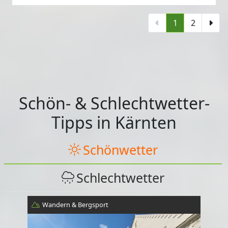
1
2
Schön- & Schlechtwetter-
Tipps in Kärnten
Schönwetter
Schlechtwetter
Wandern & Bergsport