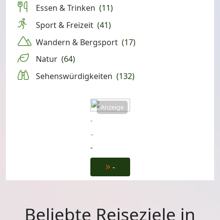
Essen & Trinken
(11)
Sport & Freizeit
(41)
Wandern & Bergsport
(17)
Natur
(64)
Sehenswürdigkeiten
(132)
Anzeige
-
-
-
-
Beliebte Reiseziele in