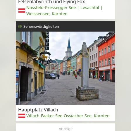
Felsenlabyrinth und Flying Fox
Nassfeld-Pressegger See | Lesachtal |
Weissensee, Kärnten
Sehenswürdigkeiten
Hauptplatz Villach
Villach-Faaker See-Ossiacher See, Kärnten
Anzeige