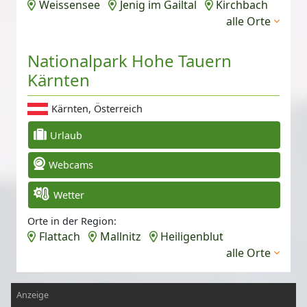
Weissensee
Jenig im Gailtal
Kirchbach
alle Orte
Nationalpark Hohe Tauern
Kärnten
Kärnten, Österreich
Urlaub
Webcams
Wetter
Orte in der Region:
Flattach
Mallnitz
Heiligenblut
alle Orte
Anzeige