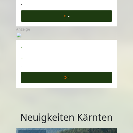
-
-
Anzeige
-
-
-
-
Neuigkeiten Kärnten