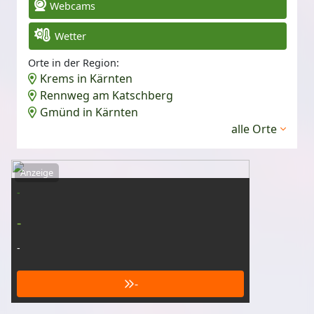
Webcams
Wetter
Orte in der Region:
Krems in Kärnten
Rennweg am Katschberg
Gmünd in Kärnten
alle Orte
Anzeige
-
-
-
-