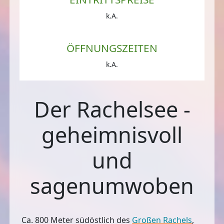
k.A.
ÖFFNUNGSZEITEN
k.A.
Der Rachelsee -
geheimnisvoll
und
sagenumwoben
Ca. 800 Meter südöstlich des
Großen Rachels
,