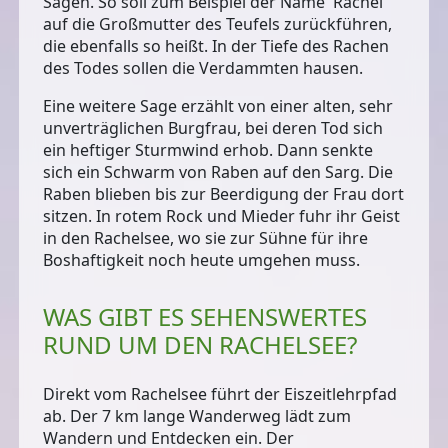
Sagen. So soll zum Beispiel der Name 'Rachel'
auf die Großmutter des Teufels zurückführen,
die ebenfalls so heißt. In der Tiefe des Rachen
des Todes sollen die Verdammten hausen.
Eine weitere Sage erzählt von einer alten, sehr
unverträglichen Burgfrau, bei deren Tod sich
ein heftiger Sturmwind erhob. Dann senkte
sich ein Schwarm von Raben auf den Sarg. Die
Raben blieben bis zur Beerdigung der Frau dort
sitzen. In rotem Rock und Mieder fuhr ihr Geist
in den Rachelsee, wo sie zur Sühne für ihre
Boshaftigkeit noch heute umgehen muss.
WAS GIBT ES SEHENSWERTES
RUND UM DEN RACHELSEE?
Direkt vom Rachelsee führt der
Eiszeitlehrpfad
ab. Der 7 km lange Wanderweg lädt zum
Wandern und Entdecken ein. Der