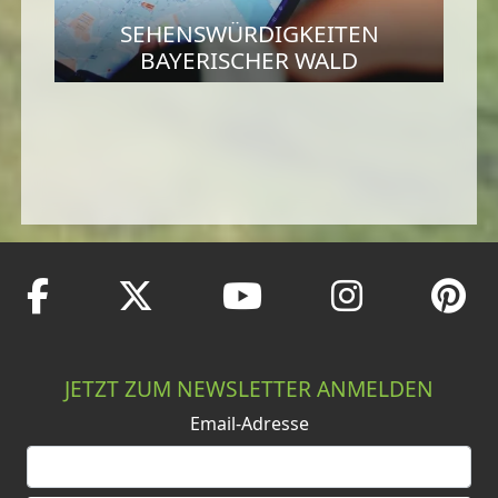
SEHENSWÜRDIGKEITEN
BAYERISCHER WALD
JETZT ZUM NEWSLETTER ANMELDEN
Email-Adresse