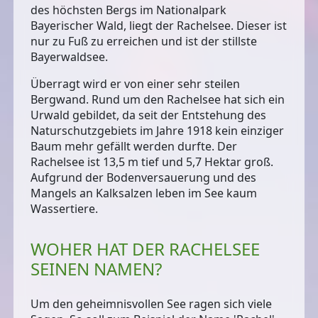
des höchsten Bergs im Nationalpark
Bayerischer Wald, liegt der Rachelsee. Dieser ist
nur zu Fuß zu erreichen und ist der
stillste
Bayerwaldsee
.
Überragt wird er von einer sehr steilen
Bergwand. Rund um den Rachelsee hat sich ein
Urwald gebildet, da seit der Entstehung des
Naturschutzgebiets im Jahre 1918 kein einziger
Baum mehr gefällt werden durfte. Der
Rachelsee ist 13,5 m tief und 5,7 Hektar groß.
Aufgrund der Bodenversauerung und des
Mangels an Kalksalzen leben im See kaum
Wassertiere.
WOHER HAT DER RACHELSEE
SEINEN NAMEN?
Um den geheimnisvollen See ragen sich viele