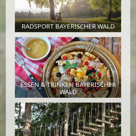
RADSPORT BAYERISCHER WALD
ESSEN & TRINKEN BAYERISCHER
WALD