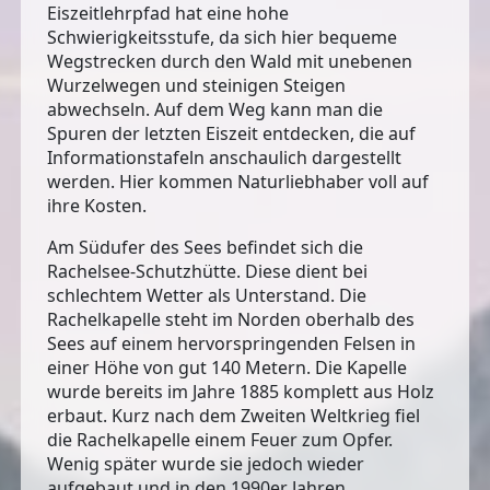
Eiszeitlehrpfad hat eine hohe
Schwierigkeitsstufe, da sich hier bequeme
Wegstrecken durch den Wald mit unebenen
Wurzelwegen und steinigen Steigen
abwechseln. Auf dem Weg kann man die
Spuren der letzten Eiszeit entdecken, die auf
Informationstafeln anschaulich dargestellt
werden. Hier kommen Naturliebhaber voll auf
ihre Kosten.
Am Südufer des Sees befindet sich die
Rachelsee-Schutzhütte. Diese dient bei
schlechtem Wetter als Unterstand. Die
Rachelkapelle
steht im Norden oberhalb des
Sees auf einem hervorspringenden Felsen in
einer Höhe von gut 140 Metern. Die Kapelle
wurde bereits im Jahre 1885 komplett aus Holz
erbaut. Kurz nach dem Zweiten Weltkrieg fiel
die Rachelkapelle einem Feuer zum Opfer.
Wenig später wurde sie jedoch wieder
aufgebaut und in den 1990er Jahren