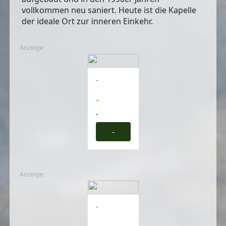
vollkommen neu saniert. Heute ist die Kapelle
der ideale Ort zur inneren Einkehr.
Anzeige
-
-
-
-
Anzeige
-
-