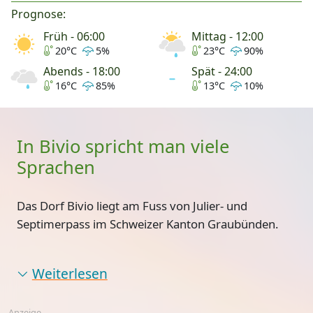
Prognose:
Früh - 06:00
Mittag - 12:00
20°C
5%
23°C
90%
Abends - 18:00
Spät - 24:00
16°C
85%
13°C
10%
In Bivio spricht man viele
Sprachen
Das Dorf Bivio liegt am Fuss von Julier- und
Septimerpass im Schweizer Kanton Graubünden.
Weiterlesen
Anzeige