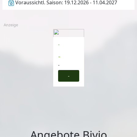
Voraussichtl. Saison:
19.12.2026 - 11.04.2027
Anzeige
-
-
-
-
Angebote Bivio