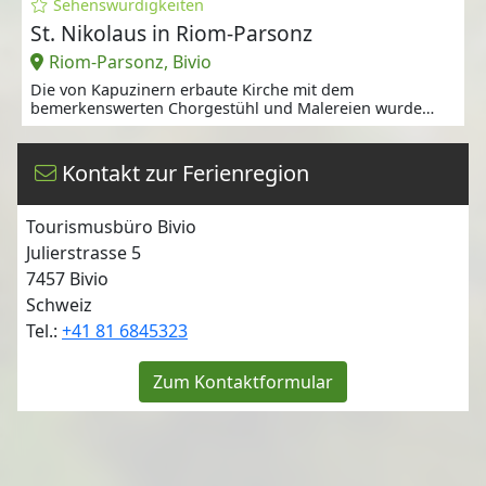
Sehenswürdigkeiten
St. Nikolaus in Riom-Parsonz
Riom-Parsonz, Bivio
Die von Kapuzinern erbaute Kirche mit dem
bemerkenswerten Chorgestühl und Malereien wurde
1663
Kontakt zur Ferienregion
Tourismusbüro Bivio
Julierstrasse 5
7457
Bivio
Schweiz
Tel.:
+41 81 6845323
Zum Kontaktformular