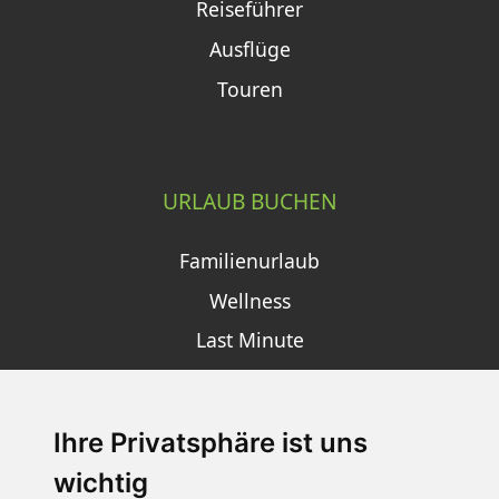
Reiseführer
Ausflüge
Touren
URLAUB BUCHEN
Familienurlaub
Wellness
Last Minute
Ihre Privatsphäre ist uns
SCHNEEHÖHEN SKI APP
wichtig
Die Schneehoehen Ski APP für iOS und Android - Ein