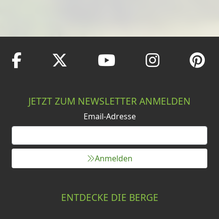
JETZT ZUM NEWSLETTER ANMELDEN
Email-Adresse
Anmelden
ENTDECKE DIE BERGE