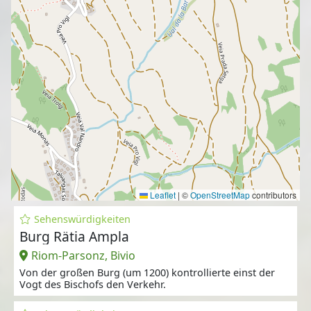
Leaflet
|
©
OpenStreetMap
contributors
Sehenswürdigkeiten
Burg Rätia Ampla
Riom-Parsonz, Bivio
Von der großen Burg (um 1200) kontrollierte einst der
Vogt des Bischofs den Verkehr.