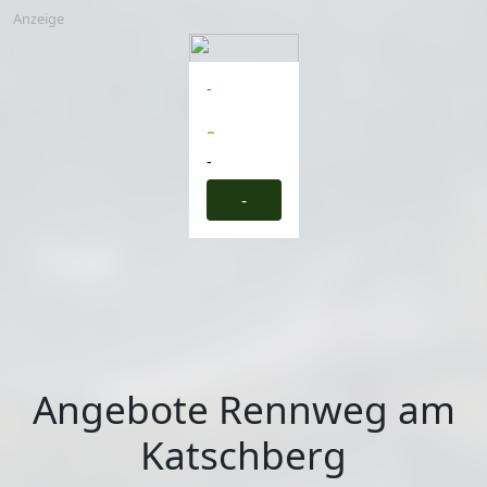
Anzeige
-
-
-
-
Angebote Rennweg am
Katschberg