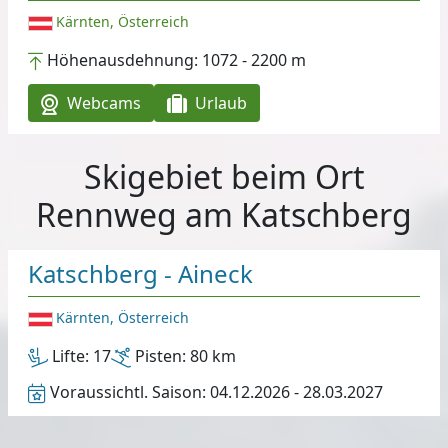
Kärnten, Österreich
Höhenausdehnung:
1072 - 2200 m
Webcams
Urlaub
Skigebiet beim Ort
Rennweg am Katschberg
Katschberg - Aineck
Kärnten, Österreich
Lifte:
17
Pisten:
80 km
Voraussichtl. Saison:
04.12.2026 - 28.03.2027