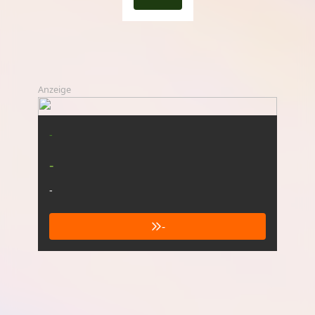
Anzeige
-
-
-
-