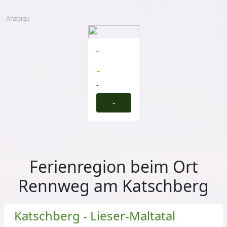
Anzeige
-
-
-
-
Ferienregion beim Ort
Rennweg am Katschberg
Katschberg - Lieser-Maltatal