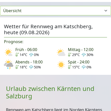
Wetter für Rennweg am Katschberg,
heute (09.08.2026)
Prognose:
Früh - 06:00
Mittag - 12:00
14°C
0%
29°C
30%
Abends - 18:00
Spät - 24:00
18°C
50%
15°C
0%
Urlaub zwischen Kärnten und
Salzburg
Rennweg am Katschberg liegt im Norden Kärntens