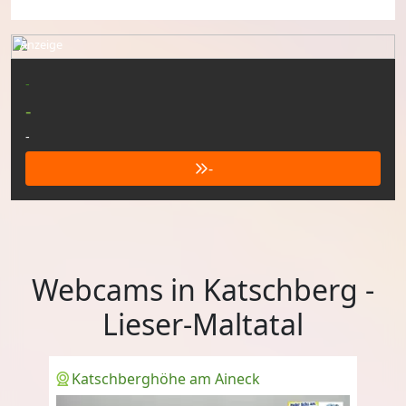
Anzeige
-
-
-
-
Webcams in Katschberg -
Lieser-Maltatal
Katschberghöhe am Aineck