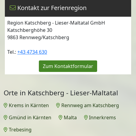
Kontakt zur Ferienregion
Region Katschberg - Lieser-Maltatal GmbH
Katschberghöhe 30
9863
Rennweg/Katschberg
Tel.:
+43 4734 630
Zum Kontaktformular
Orte in Katschberg - Lieser-Maltatal
Krems in Kärnten
Rennweg am Katschberg
Gmünd in Kärnten
Malta
Innerkrems
Trebesing