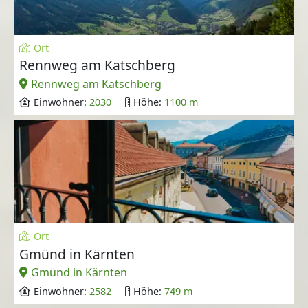
Ort
Rennweg am Katschberg
Rennweg am Katschberg
Einwohner:
2030
Höhe:
1100 m
Ort
Gmünd in Kärnten
Gmünd in Kärnten
Einwohner:
2582
Höhe:
749 m