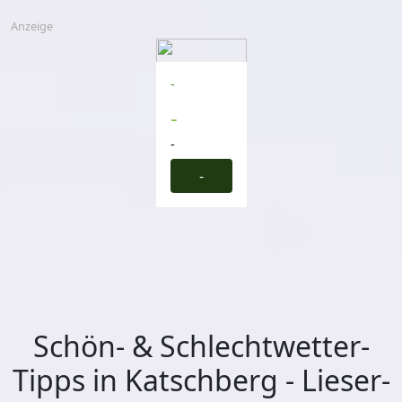
Anzeige
-
-
-
-
Schön- & Schlechtwetter-
Tipps in Katschberg - Lieser-