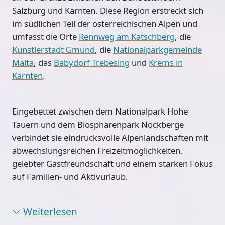
Salzburg und Kärnten. Diese Region erstreckt sich
im südlichen Teil der
österreichischen Alpen
und
umfasst die Orte
Rennweg am Katschberg
, die
Künstlerstadt Gmünd
, die
Nationalparkgemeinde
Malta
, das
Babydorf Trebesing
und
Krems in
Kärnten
.
Eingebettet zwischen dem Nationalpark Hohe
Tauern und dem Biosphärenpark Nockberge
verbindet sie eindrucksvolle Alpenlandschaften mit
abwechslungsreichen Freizeitmöglichkeiten,
gelebter Gastfreundschaft und einem starken Fokus
auf Familien- und Aktivurlaub.
Weiterlesen