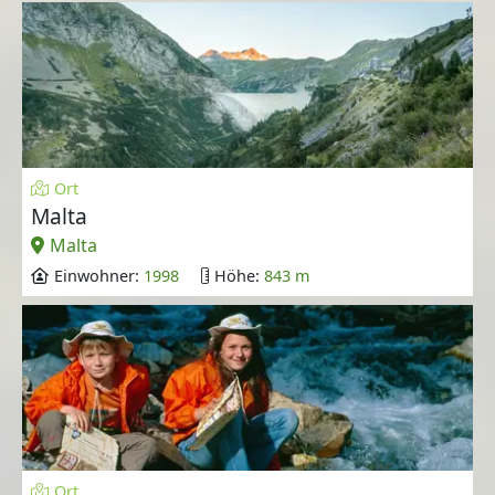
Ort
Malta
Malta
Einwohner:
1998
Höhe:
843 m
Ort