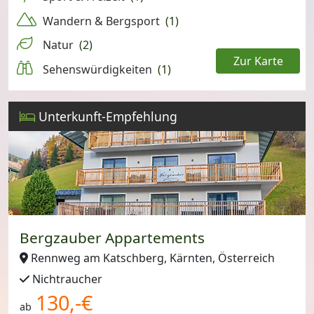
Wandern & Bergsport
(1)
Natur
(2)
Zur Karte
Sehenswürdigkeiten
(1)
Leaflet
Unterkunft-Empfehlung
Bergzauber Appartements
Rennweg am Katschberg, Kärnten, Österreich
Nichtraucher
130,-€
ab