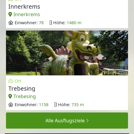
Innerkrems
Innerkrems
Einwohner:
78
Höhe:
1480 m
Ort
Trebesing
Trebesing
Einwohner:
1158
Höhe:
735 m
Alle Ausflugsziele