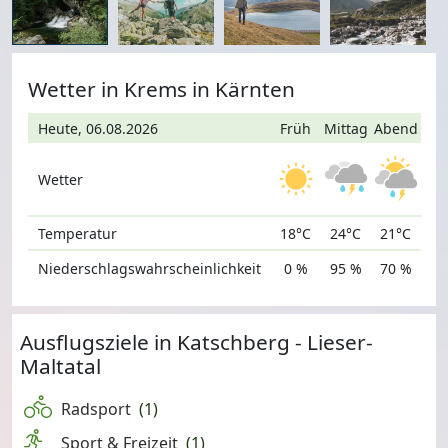
Wetter in Krems in Kärnten
Heute, 06.08.2026
Früh
Mittag
Abend
Wetter
Temperatur
18°C
24°C
21°C
Niederschlagswahrscheinlichkeit
0 %
95 %
70 %
Ausflugsziele in Katschberg - Lieser-
Maltatal
Radsport
(1)
Sport & Freizeit
(1)