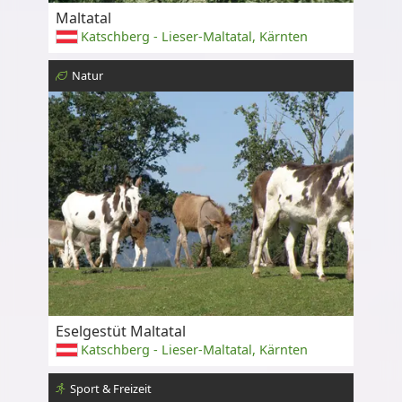
Maltatal
Katschberg - Lieser-Maltatal, Kärnten
Natur
Eselgestüt Maltatal
Katschberg - Lieser-Maltatal, Kärnten
Sport & Freizeit