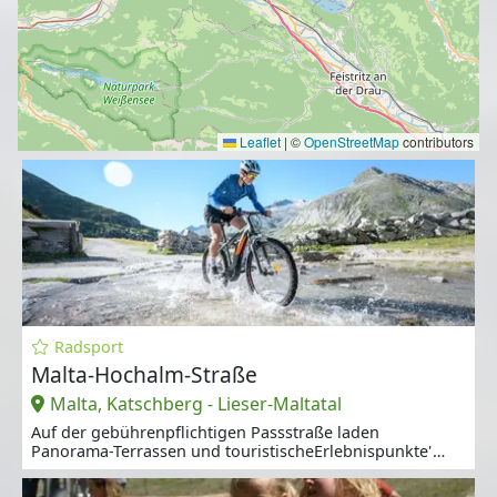
Leaflet
|
©
OpenStreetMap
contributors
Radsport
Malta-Hochalm-Straße
Malta, Katschberg - Lieser-Maltatal
Auf der gebührenpflichtigen Passstraße laden
Panorama-Terrassen und touristischeErlebnispunkte'
zum