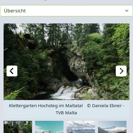
Klettergarten Hochsteg im Maltatal
© Daniela Ebner -
TVB Malta