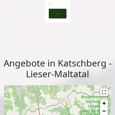
-
-
Angebote in Katschberg -
Lieser-Maltatal
+
−