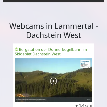
Webcams in Lammertal -
Dachstein West
Bergstation der Donnerkogelbahn im
Skigebiet Dachstein West
1.473m