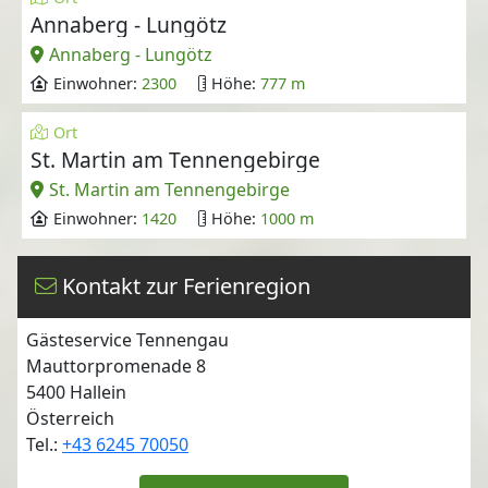
Annaberg - Lungötz
Annaberg - Lungötz
Einwohner:
2300
Höhe:
777 m
Ort
St. Martin am Tennengebirge
St. Martin am Tennengebirge
Einwohner:
1420
Höhe:
1000 m
Kontakt zur Ferienregion
Gästeservice Tennengau
Mauttorpromenade 8
5400
Hallein
Österreich
Tel.:
+43 6245 70050