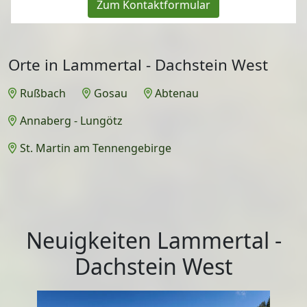
Zum Kontaktformular
Orte in Lammertal - Dachstein West
Rußbach
Gosau
Abtenau
Annaberg - Lungötz
St. Martin am Tennengebirge
Neuigkeiten Lammertal -
Dachstein West