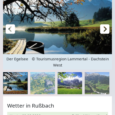
Der Egelsee
© Tourismusregion Lammertal - Dachstein
West
Wetter in Rußbach