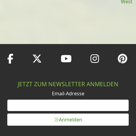
West
JETZT ZUM NEWSLETTER ANMELDEN
Email-Adresse
Anmelden