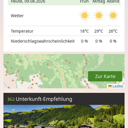
Heute, 09.08.2026
Früh
Mittag
Abend
Wetter
Temperatur
18°C
29°C
26°C
Niederschlagswahrscheinlichkeit
0 %
0 %
0 %
Zur Karte
Leaflet
Unterkunft-Empfehlung