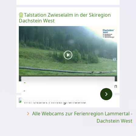
Talstation Zwieselalm in der Skiregion
Dachstein West
-
820m
-
Anzeige
Alle Webcams zur Ferienregion Lammertal -
Dachstein West