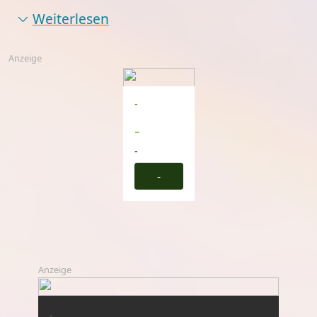
Weiterlesen
Anzeige
-
-
-
-
Anzeige
-