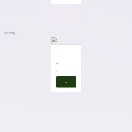
Anzeige
-
-
-
-