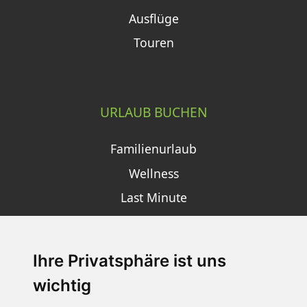
Ausflüge
Touren
URLAUB BUCHEN
Familienurlaub
Wellness
Last Minute
Ihre Privatsphäre ist uns
SCHNEEHÖHEN SKI APP
wichtig
Die Schneehoehen Ski APP für iOS und Android - Ein