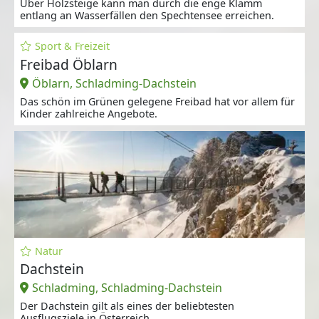
Über Holzsteige kann man durch die enge Klamm
entlang an Wasserfällen den Spechtensee erreichen.
Sport & Freizeit
Freibad Öblarn
Öblarn, Schladming-Dachstein
Das schön im Grünen gelegene Freibad hat vor allem für
Kinder zahlreiche Angebote.
Natur
Dachstein
Schladming, Schladming-Dachstein
Der Dachstein gilt als eines der beliebtesten
Ausflugsziele in Österreich.