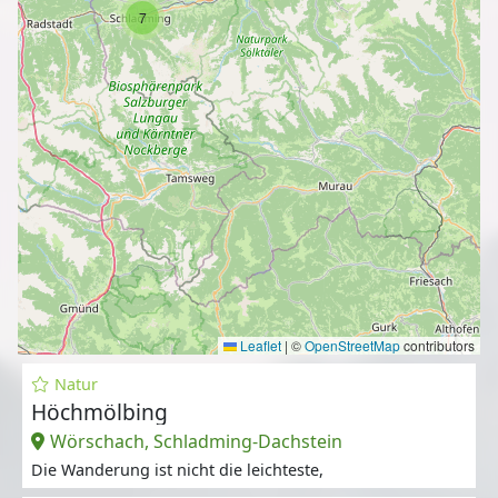
7
Leaflet
|
©
OpenStreetMap
contributors
Natur
Höchmölbing
Wörschach, Schladming-Dachstein
Die Wanderung ist nicht die leichteste,