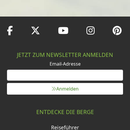
JETZT ZUM NEWSLETTER ANMELDEN
Email-Adresse
Anmelden
ENTDECKE DIE BERGE
Reiseführer