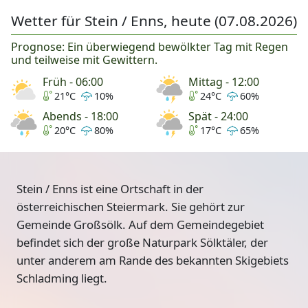
Wetter für Stein / Enns, heute (07.08.2026)
Prognose: Ein überwiegend bewölkter Tag mit Regen
und teilweise mit Gewittern.
Früh - 06:00
Mittag - 12:00
21°C
10%
24°C
60%
Abends - 18:00
Spät - 24:00
20°C
80%
17°C
65%
Stein / Enns ist eine Ortschaft in der
österreichischen Steiermark. Sie gehört zur
Gemeinde Großsölk. Auf dem Gemeindegebiet
befindet sich der große Naturpark Sölktäler, der
unter anderem am Rande des bekannten Skigebiets
Schladming liegt.