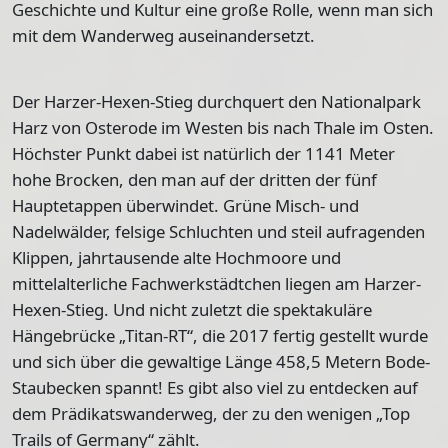
Geschichte und Kultur eine große Rolle, wenn man sich
mit dem Wanderweg auseinandersetzt.
Der Harzer-Hexen-Stieg durchquert den Nationalpark
Harz von Osterode im Westen bis nach Thale im Osten.
Höchster Punkt dabei ist natürlich der
1141 Meter
hohe Brocken
, den man auf der dritten der fünf
Hauptetappen überwindet. Grüne Misch- und
Nadelwälder, felsige Schluchten und steil aufragenden
Klippen, jahrtausende alte Hochmoore und
mittelalterliche Fachwerkstädtchen liegen am Harzer-
Hexen-Stieg. Und nicht zuletzt die spektakuläre
Hängebrücke „Titan-RT“, die 2017 fertig gestellt wurde
und sich über die gewaltige Länge 458,5 Metern Bode-
Staubecken spannt! Es gibt also viel zu entdecken auf
dem Prädikatswanderweg, der zu den wenigen „Top
Trails of Germany“ zählt.