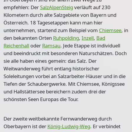
empfehlen: Der
SalzAlpenSteig
verläuft auf
230
Kilometern
durch alte Salzgebiete von Bayern und
Österreich.
18 Tagesetappen
kann man hier
unternehmen, startend zum Beispiel vom
Chiemsee
, in
den bekannten Orten
Ruhpolding
,
Inzell
,
Bad
Reichenhall
oder
Ramsau
. Jede Etappe ist individuell
und beeindruckt mit besonderen Naturschätzen. Doch
sie alle haben eines gemein: das Salz. Der
Weitwanderweg führt entlang historischer
Soleleitungen vorbei an Salzarbeiter-Häuser und in die
Tiefen der Schaubergwerke. Mit Chiemsee, Königssee
und Hallstättersee bereichern zudem drei der
schönsten Seen Europas die Tour.
Der zweite weitbekannte Fernwanderweg durch
Oberbayern ist der
König-Ludwig-Weg
. Er verbindet