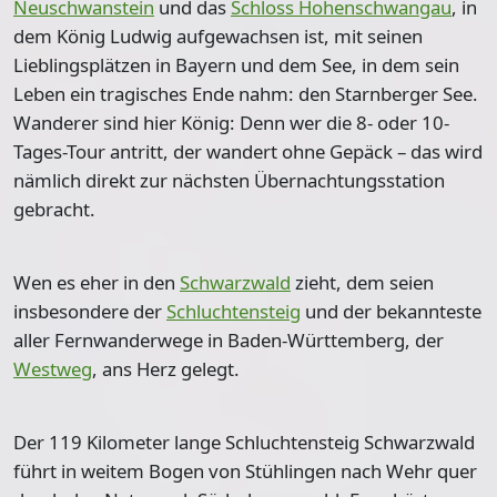
Neuschwanstein
und das
Schloss Hohenschwangau
, in
dem König Ludwig aufgewachsen ist, mit seinen
Lieblingsplätzen in Bayern und dem See, in dem sein
Leben ein tragisches Ende nahm: den Starnberger See.
Wanderer sind hier König: Denn wer die 8- oder 10-
Tages-Tour antritt, der wandert ohne Gepäck – das wird
nämlich direkt zur nächsten Übernachtungsstation
gebracht.
Wen es eher in den
Schwarzwald
zieht, dem seien
insbesondere der
Schluchtensteig
und der bekannteste
aller Fernwanderwege in Baden-Württemberg, der
Westweg
, ans Herz gelegt.
Der
119 Kilometer lange Schluchtensteig
Schwarzwald
führt in weitem Bogen von Stühlingen nach Wehr quer