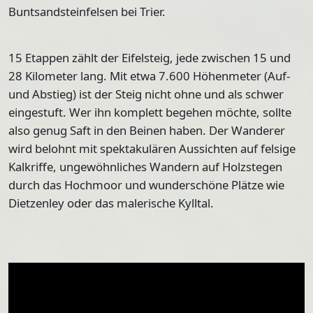
Buntsandsteinfelsen bei Trier.
15 Etappen zählt der Eifelsteig
, jede zwischen 15 und
28 Kilometer lang. Mit etwa
7.600 Höhenmeter
(Auf-
und Abstieg) ist der Steig nicht ohne und als schwer
eingestuft. Wer ihn komplett begehen möchte, sollte
also genug Saft in den Beinen haben. Der Wanderer
wird belohnt mit spektakulären Aussichten auf
felsige
Kalkriffe,
ungewöhnliches Wandern auf Holzstegen
durch das Hochmoor und wunderschöne Plätze wie
Dietzenley
oder das
malerische Kylltal
.