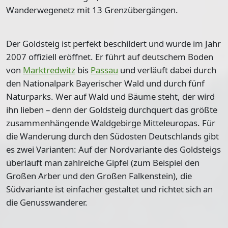
Wanderwegenetz mit 13 Grenzübergängen.
Der Goldsteig ist perfekt beschildert und wurde im Jahr
2007 offiziell eröffnet. Er führt auf deutschem Boden
von
Marktredwitz
bis
Passau
und verläuft dabei durch
den Nationalpark Bayerischer Wald und durch fünf
Naturparks. Wer auf Wald und Bäume steht, der wird
ihn lieben – denn der Goldsteig
durchquert das größte
zusammenhängende Waldgebirge Mitteleuropas
. Für
die Wanderung durch den Südosten Deutschlands gibt
es zwei Varianten: Auf der Nordvariante des Goldsteigs
überläuft man zahlreiche Gipfel (zum Beispiel den
Großen Arber und den Großen Falkenstein), die
Südvariante ist einfacher gestaltet und richtet sich an
die Genusswanderer.