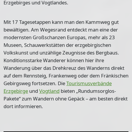
Erzgebirges und Vogtlandes.
Mit
17 Tagesetappen
kann man den Kammweg gut
bewältigen. Am Wegesrand entdeckt man eine der
modernsten Großschanzen Europas, mehr als 23
Museen, Schauwerkstätten der erzgebirgischen
Volkskunst und unzählige Zeugnisse des Bergbaus.
Konditionsstarke Wanderer können hier ihre
Wanderung über das Drehkreuz des Wanderns direkt
auf dem Rennsteig, Frankenweg oder dem Fränkischen
Gebirgsweg fortsetzen. Die
Tourismusverbände
Erzgebirge
und
Vogtland
bieten „Rundumsorglos-
Pakete“ zum Wandern ohne Gepäck – am besten direkt
dort informieren.