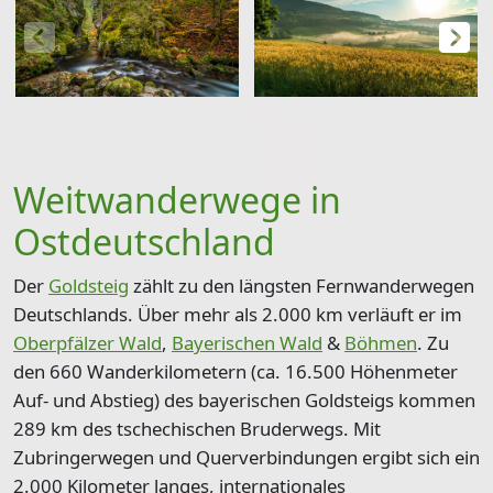
Weitwanderwege in
Ostdeutschland
Der
Goldsteig
zählt zu den längsten Fernwanderwegen
Deutschlands. Über mehr als
2.000 km
verläuft er im
Oberpfälzer Wald
,
Bayerischen Wald
&
Böhmen
. Zu
den
660 Wanderkilometern (ca.
16.500 Höhenmeter
Auf- und Abstieg)
des bayerischen Goldsteigs kommen
289 km des tschechischen Bruderwegs. Mit
Zubringerwegen und Querverbindungen ergibt sich ein
2.000 Kilometer langes, internationales