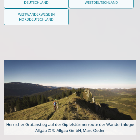
DEUTSCHLAND
WESTDEUTSCHLAND
WEITWANDERWEGE IN
NORDDEUTSCHLAND
Herrlicher Gratanstieg auf der Gipfelstürmerroute der Wandertrilogie
Allgäu © © Allgäu GmbH, Marc Oeder