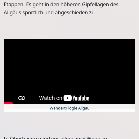
Etappen. Es geht in den höheren Gipfellagen des
Allgäus sportlich und abgeschieden zu.
Wandertrilogie Allgäu
In Oberbayern sind vor allem zwei Wege zu