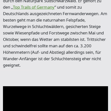
durch den Naturpark Südschwarzwald. Er gehört zu
den „
Top Trails of Germany
“ und somit zu
Deutschlands ausgezeichneten Fernwanderwegen. Am
besten geht man die naturnahen Felspfade,
Wurzelwege in Schluchtwäldern, gesicherten Steige
sowie Wiesenpfade und Forstwege zwischen Mai und
Oktober, wenn das Wetter am stabilsten ist. Trittsicher
und schwindelfrei sollte man auf den ca. 3.200
Höhenmetern (Auf- und Abstieg) allerdings sein, für
Wander-Anfänger ist der Schluchtensteig eher nicht
geeignet.