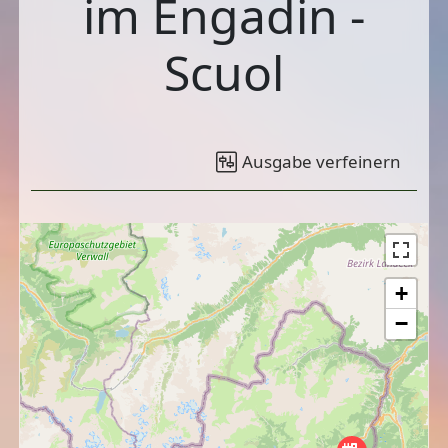
im Engadin -
Scuol
Ausgabe verfeinern
+
−