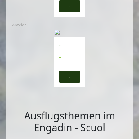
-
Anzeige
-
-
-
-
Ausflugsthemen im
Engadin - Scuol