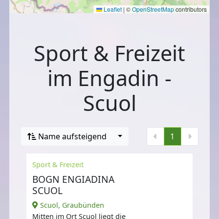
Leaflet
|
©
OpenStreetMap
contributors
Sport & Freizeit
im Engadin -
Scuol
Name aufsteigend
1
Sport & Freizeit
BOGN ENGIADINA
SCUOL
Scuol, Graubünden
Mitten im Ort Scuol liegt die