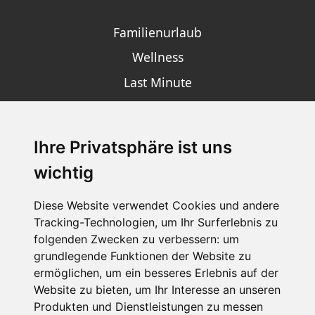
Familienurlaub
Wellness
Last Minute
Ihre Privatsphäre ist uns
SCHNEEHÖHEN SKI APP
wichtig
Die Schneehoehen Ski APP für iOS und Android - Ein
Muss für alle Wintersportler und Schneefreaks!
Diese Website verwendet Cookies und andere
Tracking-Technologien, um Ihr Surferlebnis zu
folgenden Zwecken zu verbessern:
um
grundlegende Funktionen der Website zu
ermöglichen
,
um ein besseres Erlebnis auf der
Website zu bieten
,
um Ihr Interesse an unseren
Produkten und Dienstleistungen zu messen