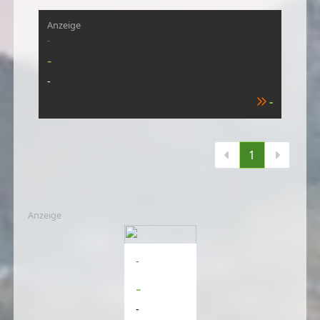
Anzeige
-
-
-
-
1
Anzeige
-
-
-