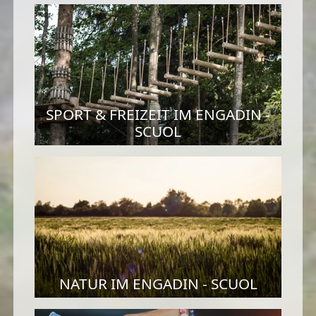
SPORT & FREIZEIT IM ENGADIN -
SCUOL
NATUR IM ENGADIN - SCUOL