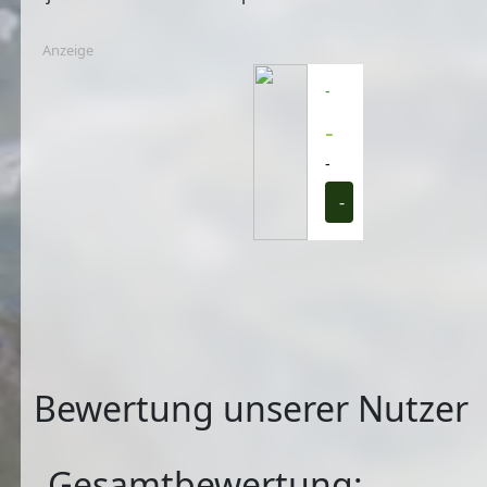
Anzeige
-
-
-
-
Bewertung unserer Nutzer
Gesamtbewertung: