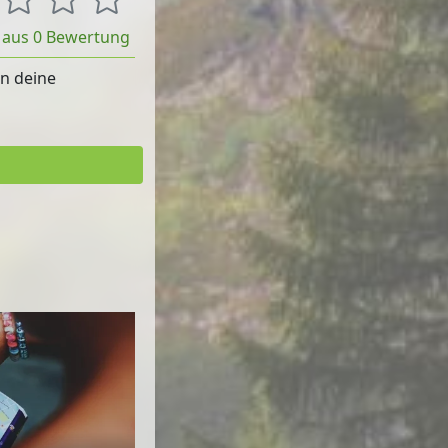
t aus 0 Bewertung
rn deine