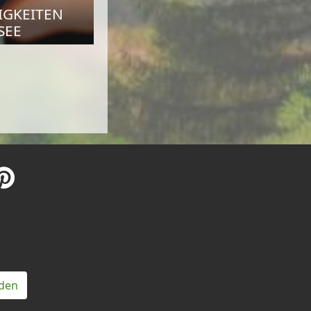
IGKEITEN
SEE
den