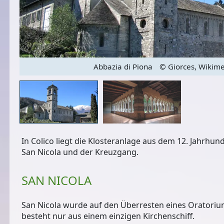
Abbazia di Piona
© Giorces, Wikim
In Colico liegt die Klosteranlage aus dem 12. Jahrhund
San Nicola und der Kreuzgang.
SAN NICOLA
San Nicola wurde auf den Überresten eines Oratoriu
besteht nur aus einem
einzigen Kirchenschiff
.