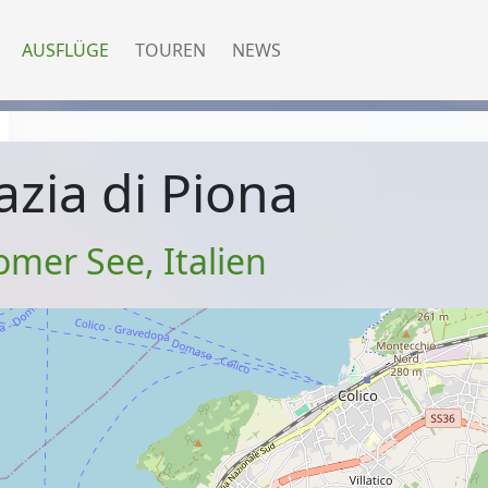
AUSFLÜGE
TOUREN
NEWS
zia di Piona
omer See
,
Italien