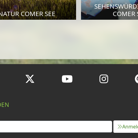
SEHENSWÜRD
NATUR COMER SEE
COMER 
DEN
Anmel