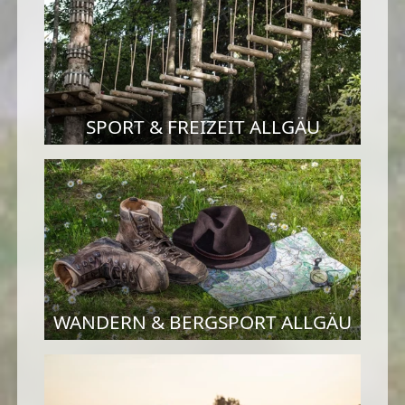
SPORT & FREIZEIT ALLGÄU
WANDERN & BERGSPORT ALLGÄU