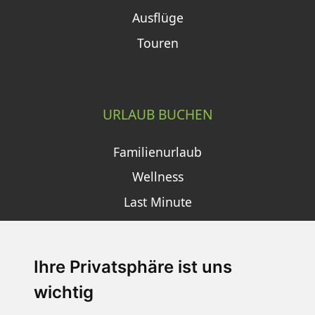
Ausflüge
Touren
URLAUB BUCHEN
Familienurlaub
Wellness
Last Minute
Ihre Privatsphäre ist uns
SCHNEEHÖHEN SKI APP
wichtig
Die Schneehoehen Ski APP für iOS und Android - Ein