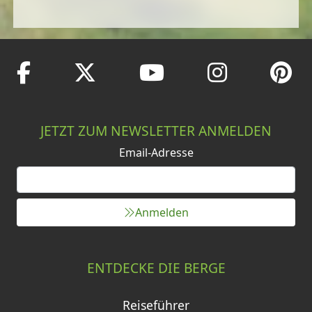
JETZT ZUM NEWSLETTER ANMELDEN
Email-Adresse
Anmelden
ENTDECKE DIE BERGE
Reiseführer