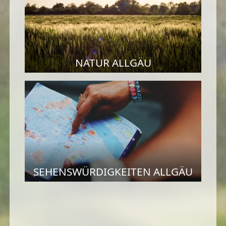
NATUR ALLGÄU
SEHENSWÜRDIGKEITEN ALLGÄU