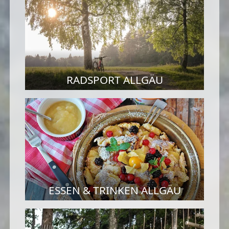
RADSPORT ALLGÄU
ESSEN & TRINKEN ALLGÄU