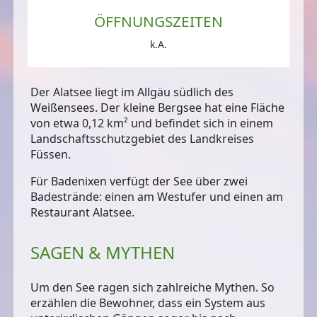
ÖFFNUNGSZEITEN
k.A.
Der Alatsee liegt im Allgäu südlich des
Weißensees. Der kleine Bergsee hat eine Fläche
von etwa 0,12 km² und befindet sich
in einem
Landschaftsschutzgebiet
des Landkreises
Füssen.
Für Badenixen verfügt der See über
zwei
Badestrände
: einen am Westufer und einen am
Restaurant Alatsee.
SAGEN & MYTHEN
Um den See ragen sich zahlreiche Mythen. So
erzählen die Bewohner, dass ein System aus