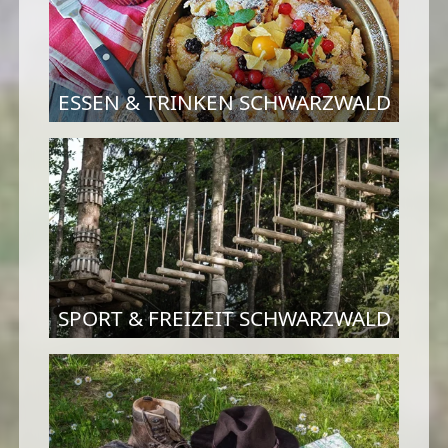
ESSEN & TRINKEN SCHWARZWALD
SPORT & FREIZEIT SCHWARZWALD