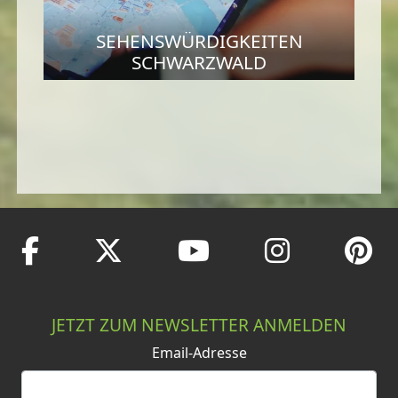
SEHENSWÜRDIGKEITEN
SCHWARZWALD
JETZT ZUM NEWSLETTER ANMELDEN
Email-Adresse