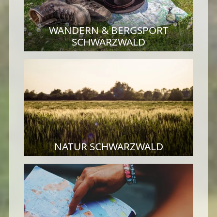
WANDERN & BERGSPORT
SCHWARZWALD
NATUR SCHWARZWALD