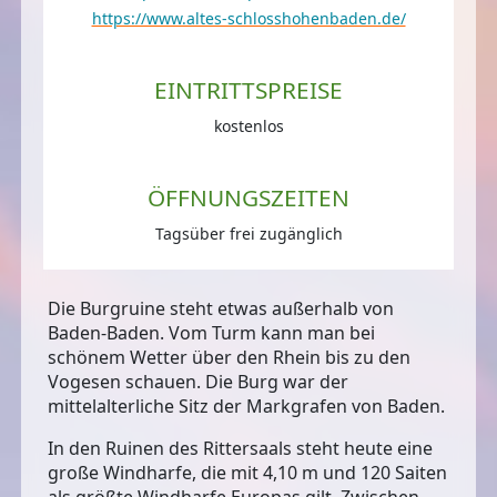
https://www.altes-schlosshohenbaden.de/
EINTRITTSPREISE
kostenlos
ÖFFNUNGSZEITEN
Tagsüber frei zugänglich
Die Burgruine steht etwas außerhalb von
Baden-Baden. Vom Turm kann man bei
schönem Wetter über den Rhein bis zu den
Vogesen schauen. Die Burg war der
mittelalterliche Sitz der Markgrafen von Baden.
In den Ruinen des Rittersaals steht heute eine
große Windharfe
, die mit 4,10 m und 120 Saiten
als größte Windharfe Europas gilt. Zwischen