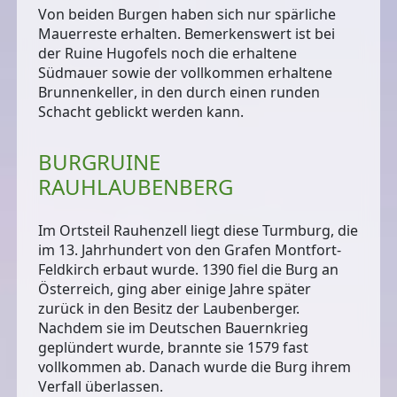
Von beiden Burgen haben sich nur spärliche
Mauerreste erhalten. Bemerkenswert ist bei
der Ruine Hugofels noch
die erhaltene
Südmauer
sowie
der vollkommen erhaltene
Brunnenkeller
, in den durch einen runden
Schacht geblickt werden kann.
BURGRUINE
RAUHLAUBENBERG
Im Ortsteil Rauhenzell liegt diese
Turmburg
, die
im 13. Jahrhundert von den
Grafen Montfort-
Feldkirch
erbaut wurde. 1390 fiel die Burg an
Österreich, ging aber einige Jahre später
zurück in den Besitz der Laubenberger.
Nachdem sie im Deutschen Bauernkrieg
geplündert wurde, brannte sie 1579 fast
vollkommen ab. Danach wurde die Burg ihrem
Verfall überlassen.