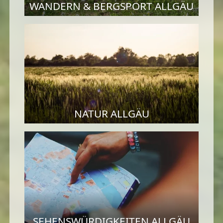
WANDERN & BERGSPORT ALLGÄU
NATUR ALLGÄU
SEHENSWÜRDIGKEITEN ALLGÄU