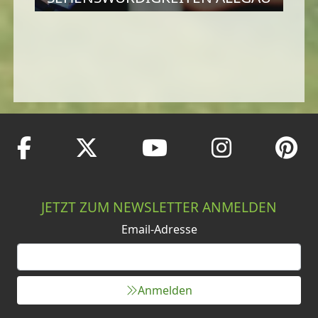
JETZT ZUM NEWSLETTER ANMELDEN
Email-Adresse
Anmelden