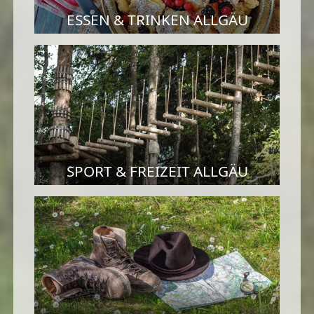
ESSEN & TRINKEN ALLGÄU
SPORT & FREIZEIT ALLGÄU