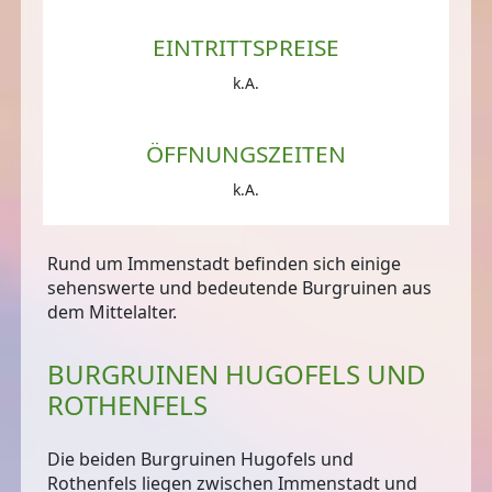
EINTRITTSPREISE
k.A.
ÖFFNUNGSZEITEN
k.A.
Rund um Immenstadt befinden sich einige
sehenswerte und bedeutende Burgruinen aus
dem Mittelalter.
BURGRUINEN HUGOFELS UND
ROTHENFELS
Die beiden Burgruinen Hugofels und
Rothenfels liegen zwischen Immenstadt und