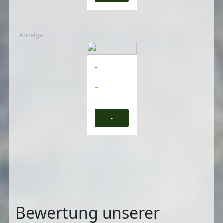
Anzeige
-
-
-
-
Bewertung unserer