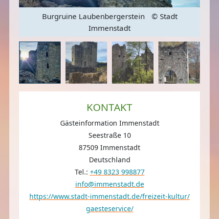
Burgruine Laubenbergerstein
© Stadt
Immenstadt
KONTAKT
Gästeinformation Immenstadt
Seestraße 10
87509 Immenstadt
Deutschland
Tel.:
+49 8323 998877
info@immenstadt.de
https://www.stadt-immenstadt.de/freizeit-kultur/
gaesteservice/