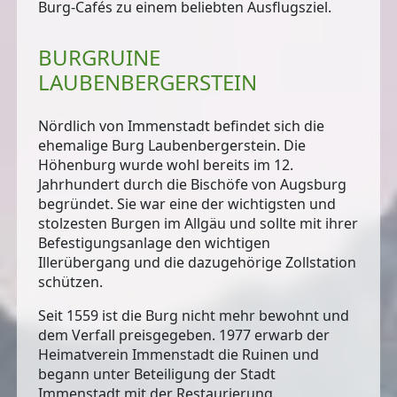
Burg-Cafés zu einem beliebten Ausflugsziel.
BURGRUINE
LAUBENBERGERSTEIN
Nördlich von Immenstadt befindet sich die
ehemalige Burg Laubenbergerstein. Die
Höhenburg
wurde wohl bereits im 12.
Jahrhundert durch die Bischöfe von Augsburg
begründet. Sie war
eine der wichtigsten und
stolzesten Burgen im Allgäu
und sollte mit ihrer
Befestigungsanlage den wichtigen
Illerübergang und die dazugehörige Zollstation
schützen.
Seit 1559 ist die Burg nicht mehr bewohnt und
dem Verfall preisgegeben. 1977 erwarb der
Heimatverein Immenstadt die Ruinen und
begann unter Beteiligung der Stadt
Immenstadt mit der Restaurierung.