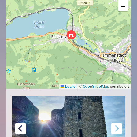
−
Leaflet
|
©
OpenStreetMap
contributors