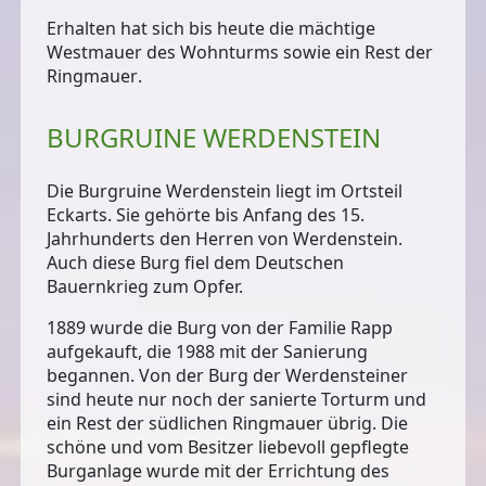
Erhalten hat sich bis heute
die mächtige
Westmauer des Wohnturms
sowie
ein Rest der
Ringmauer
.
BURGRUINE WERDENSTEIN
Die Burgruine Werdenstein liegt im Ortsteil
Eckarts. Sie gehörte bis Anfang des 15.
Jahrhunderts den Herren von Werdenstein.
Auch diese Burg fiel dem Deutschen
Bauernkrieg zum Opfer.
1889 wurde die Burg von der Familie Rapp
aufgekauft, die 1988 mit der Sanierung
begannen. Von der Burg der Werdensteiner
sind heute nur noch
der sanierte Torturm und
ein Rest der südlichen Ringmauer
übrig. Die
schöne und vom Besitzer liebevoll gepflegte
Burganlage wurde mit der Errichtung des