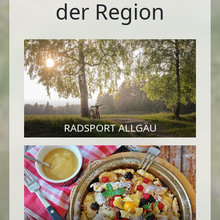
der Region
RADSPORT ALLGÄU