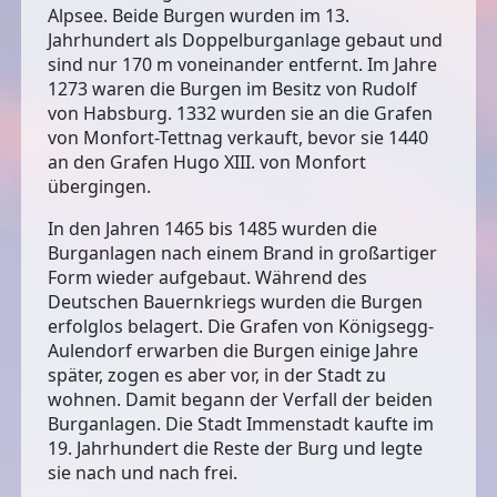
Alpsee. Beide Burgen wurden im 13.
Jahrhundert als
Doppelburganlage
gebaut und
sind nur 170 m voneinander entfernt. Im Jahre
1273 waren die Burgen im Besitz von
Rudolf
von Habsburg
. 1332 wurden sie an die Grafen
von Monfort-Tettnag verkauft, bevor sie 1440
an den Grafen Hugo XIII. von Monfort
übergingen.
In den Jahren 1465 bis 1485 wurden die
Burganlagen nach einem Brand in großartiger
Form wieder aufgebaut. Während des
Deutschen Bauernkriegs wurden die Burgen
erfolglos belagert. Die Grafen von Königsegg-
Aulendorf erwarben die Burgen einige Jahre
später, zogen es aber vor, in der Stadt zu
wohnen. Damit begann der Verfall der beiden
Burganlagen. Die Stadt Immenstadt kaufte im
19. Jahrhundert die Reste der Burg und legte
sie nach und nach frei.