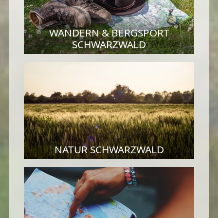
WANDERN & BERGSPORT
SCHWARZWALD
NATUR SCHWARZWALD