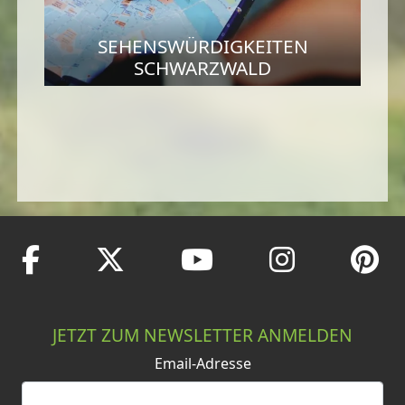
SEHENSWÜRDIGKEITEN
SCHWARZWALD
JETZT ZUM NEWSLETTER ANMELDEN
Email-Adresse