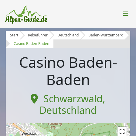
Start
Reiseführer
Deutschland
Baden-Württemberg
Casino Baden-Baden
Casino Baden-
Baden
Schwarzwald
,
Deutschland