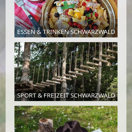
ESSEN & TRINKEN SCHWARZWALD
SPORT & FREIZEIT SCHWARZWALD