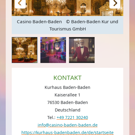
Casino Baden-Baden
© Baden-Baden Kur und
Tourismus GmbH
C
KONTAKT
Kurhaus Baden-Baden
Kaiserallee 1
76530 Baden-Baden
Deutschland
Tel.:
+49 7221 30240
info@casino-baden-baden.de
https://kurhaus-badenbaden.de/de/startseite