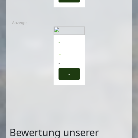
Anzeige
-
-
-
-
Bewertung unserer