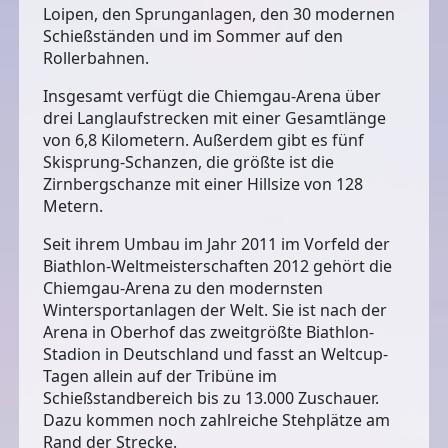
Loipen, den Sprunganlagen, den 30 modernen
Schießständen und im Sommer auf den
Rollerbahnen.
Insgesamt verfügt die Chiemgau-Arena über
drei Langlaufstrecken mit einer Gesamtlänge
von 6,8 Kilometern. Außerdem gibt es fünf
Skisprung-Schanzen, die größte ist die
Zirnbergschanze mit einer Hillsize von 128
Metern.
Seit ihrem Umbau im Jahr 2011 im Vorfeld der
Biathlon-Weltmeisterschaften 2012 gehört die
Chiemgau-Arena zu den modernsten
Wintersportanlagen der Welt. Sie ist nach der
Arena in Oberhof das zweitgrößte Biathlon-
Stadion in Deutschland und fasst an Weltcup-
Tagen allein auf der Tribüne im
Schießstandbereich bis zu 13.000 Zuschauer.
Dazu kommen noch zahlreiche Stehplätze am
Rand der Strecke.