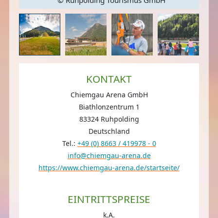
KONTAKT
Chiemgau Arena GmbH
Biathlonzentrum 1
83324 Ruhpolding
Deutschland
Tel.:
+49 (0) 8663 / 419978 - 0
info@chiemgau-arena.de
https://www.chiemgau-arena.de/startseite/
EINTRITTSPREISE
k.A.