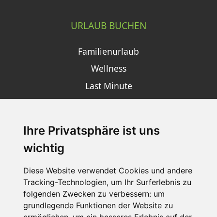
URLAUB BUCHEN
Familienurlaub
Wellness
Last Minute
Ihre Privatsphäre ist uns
SCHNEEHÖHEN SKI APP
wichtig
Die Schneehoehen Ski APP für iOS und Android - Ein
Muss für alle Wintersportler und Schneefreaks!
Diese Website verwendet Cookies und andere
Tracking-Technologien, um Ihr Surferlebnis zu
folgenden Zwecken zu verbessern:
um
grundlegende Funktionen der Website zu