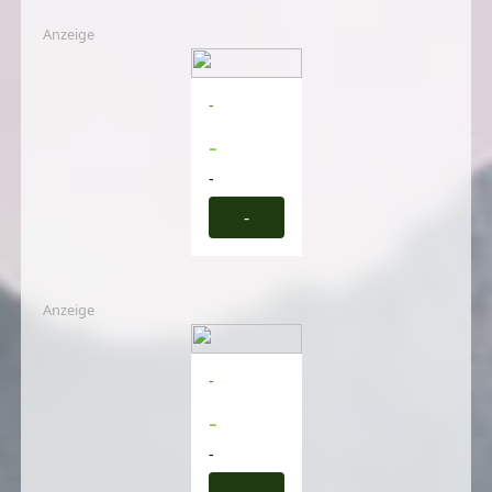
Anzeige
-
-
-
-
Anzeige
-
-
-