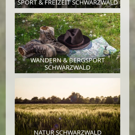
SPORT & FREIZEIT SCHWARZWALD
WANDERN & BERGSPORT
SCHWARZWALD
NATUR SCHWARZWALD