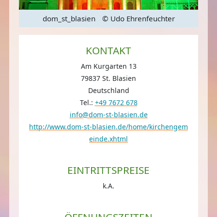
dom_st_blasien
© Udo Ehrenfeuchter
KONTAKT
Am Kurgarten 13
79837 St. Blasien
Deutschland
Tel.:
+49 7672 678
info@dom-st-blasien.de
http://www.dom-st-blasien.de/home/kirchengem
einde.xhtml
EINTRITTSPREISE
k.A.
ÖFFNUNGSZEITEN