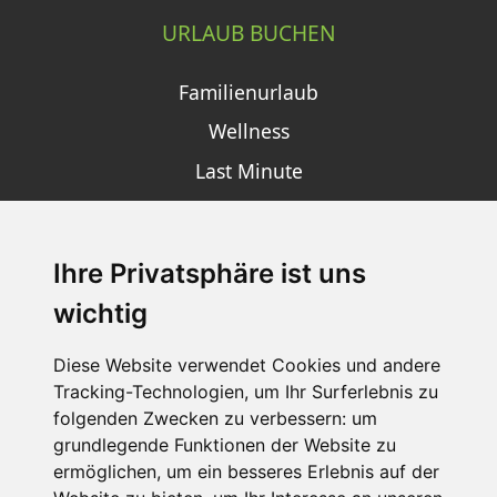
URLAUB BUCHEN
Familienurlaub
Wellness
Last Minute
Ihre Privatsphäre ist uns
SCHNEEHÖHEN SKI APP
wichtig
Die Schneehoehen Ski APP für iOS und Android - Ein
Muss für alle Wintersportler und Schneefreaks!
Diese Website verwendet Cookies und andere
Tracking-Technologien, um Ihr Surferlebnis zu
folgenden Zwecken zu verbessern:
um
grundlegende Funktionen der Website zu
ermöglichen
,
um ein besseres Erlebnis auf der