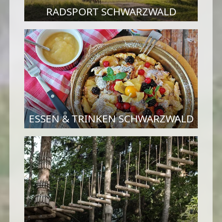
RADSPORT SCHWARZWALD
ESSEN & TRINKEN SCHWARZWALD