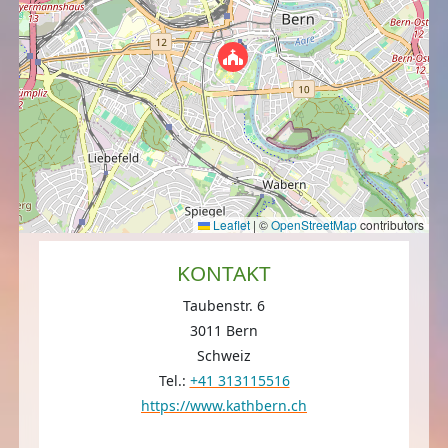
Leaflet
|
©
OpenStreetMap
contributors
KONTAKT
Taubenstr. 6
3011 Bern
Schweiz
Tel.:
+41 313115516
https://www.kathbern.ch