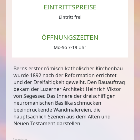
EINTRITTSPREISE
Eintritt frei
ÖFFNUNGSZEITEN
Mo-So 7-19 Uhr
Berns erster römisch-katholischer Kirchenbau
wurde 1892 nach der Reformation errichtet
und der Dreifaltigkeit geweiht. Den Bauauftrag
bekam der Luzerner Architekt Heinrich Viktor
von Segesser. Das Innere der dreischiffigen
neuromanischen Basilika schmücken
beeindruckende Wandmalereien, die
hauptsächlich Szenen aus dem Alten und
Neuen Testament darstellen.
Anzeige