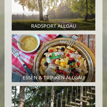
RADSPORT ALLGÄU
ESSEN & TRINKEN ALLGÄU