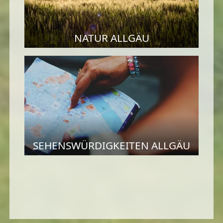
NATUR ALLGÄU
SEHENSWÜRDIGKEITEN ALLGÄU