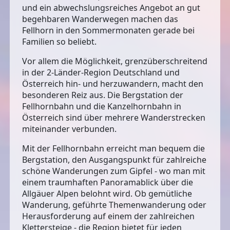
und ein abwechslungsreiches
Angebot an gut
begehbaren Wanderwegen
machen das
Fellhorn in den Sommermonaten gerade bei
Familien so beliebt.
Vor allem die Möglichkeit, grenzüberschreitend
in der 2-Länder-Region Deutschland und
Österreich hin- und herzuwandern, macht den
besonderen Reiz aus. Die Bergstation der
Fellhornbahn und die Kanzelhornbahn in
Österreich sind über mehrere Wanderstrecken
miteinander verbunden.
Mit der Fellhornbahn erreicht man bequem die
Bergstation, den Ausgangspunkt für zahlreiche
schöne Wanderungen zum Gipfel - wo man mit
einem traumhaften Panoramablick über die
Allgäuer Alpen belohnt wird. Ob gemütliche
Wanderung, geführte Themenwanderung oder
Herausforderung auf einem der zahlreichen
Klettersteige - die Region bietet für jeden