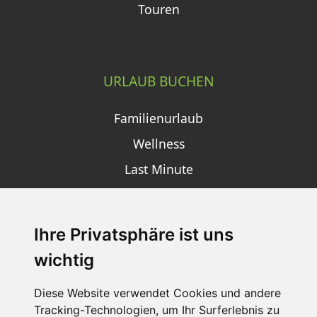
Touren
URLAUB BUCHEN
Familienurlaub
Wellness
Last Minute
Ihre Privatsphäre ist uns
SCHNEEHÖHEN SKI APP
wichtig
Die Schneehoehen Ski APP für iOS und Android - Ein
Muss für alle Wintersportler und Schneefreaks!
Diese Website verwendet Cookies und andere
Tracking-Technologien, um Ihr Surferlebnis zu