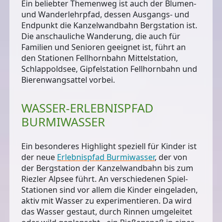
Ein beliebter Themenweg ist auch der Blumen-
und Wanderlehrpfad, dessen Ausgangs- und
Endpunkt die Kanzelwandbahn Bergstation ist.
Die anschauliche Wanderung, die auch für
Familien und Senioren geeignet ist, führt an
den Stationen Fellhornbahn Mittelstation,
Schlappoldsee, Gipfelstation Fellhornbahn und
Bierenwangsattel vorbei.
WASSER-ERLEBNISPFAD
BURMIWASSER
Ein besonderes Highlight speziell für Kinder ist
der neue
Erlebnispfad Burmiwasser
, der von
der Bergstation der Kanzelwandbahn bis zum
Riezler Alpsee führt. An verschiedenen Spiel-
Stationen sind vor allem die Kinder eingeladen,
aktiv mit Wasser zu experimentieren
. Da wird
das Wasser gestaut, durch Rinnen umgeleitet