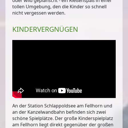
oder wild geplanscht - ein Rießenspaß in einer
tollen Umgebung, den die Kinder so schnell
nicht vergessen werden.
KINDERVERGNÜGEN
An der Station Schlappoldsee am Fellhorn und
an der Kanzelwandbahn befinden sich
zwei
schöne Spielplätze
. Der große Kinderspielplatz
am Fellhorn liegt direkt gegenüber der großen