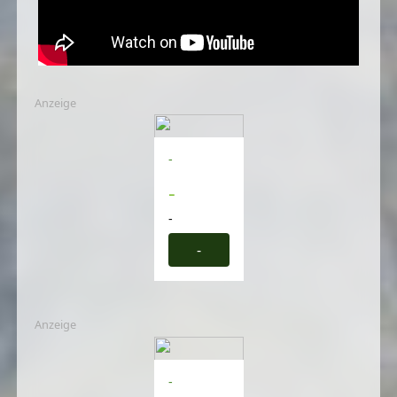
Anzeige
-
-
-
-
Anzeige
-