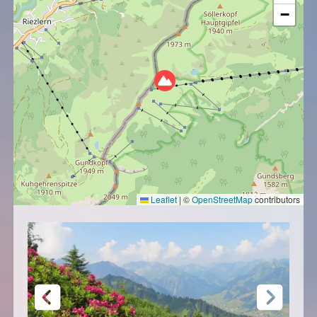
−
Leaflet
|
©
OpenStreetMap
contributors