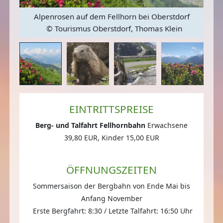
Alpenrosen auf dem Fellhorn bei Oberstdorf
© Tourismus Oberstdorf, Thomas Klein
Mur
EINTRITTSPREISE
Berg- und Talfahrt Fellhornbahn
Erwachsene
39,80 EUR, Kinder 15,00 EUR
ÖFFNUNGSZEITEN
Sommersaison der Bergbahn von Ende Mai bis
Anfang November
Erste Bergfahrt: 8:30 / Letzte Talfahrt: 16:50 Uhr