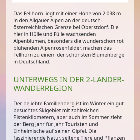
Das Fellhorn liegt mit einer Höhe von 2.038 m
in den Allgäuer Alpen an der
deutsch-
österreichischen Grenze
bei Oberstdorf. Die
hier in Hülle und Fülle wachsenden
Alpenblumen, besonders die wunderschön rot
blühenden Alpenrosenfelder, machen das
Fellhorn zu
einem der schönsten Blumenberge
in Deutschland
.
UNTERWEGS IN DER 2-LÄNDER-
WANDERREGION
Der
beliebte Familienberg
ist im Winter ein gut
besuchtes Skigebiet mit zahlreichen
Pistenkilometern, aber auch im Sommer zieht
der Berg Jahr für Jahr Touristen und
Einheimische auf seinen Gipfel. Die
faszinierende Natur, seltene Tiere und Pflanzen