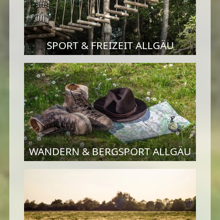
SPORT & FREIZEIT ALLGÄU
WANDERN & BERGSPORT ALLGÄU