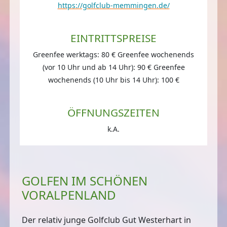
https://golfclub-memmingen.de/
EINTRITTSPREISE
Greenfee werktags: 80 € Greenfee wochenends
(vor 10 Uhr und ab 14 Uhr): 90 € Greenfee
wochenends (10 Uhr bis 14 Uhr): 100 €
ÖFFNUNGSZEITEN
k.A.
GOLFEN IM SCHÖNEN
VORALPENLAND
Der relativ junge Golfclub Gut Westerhart in