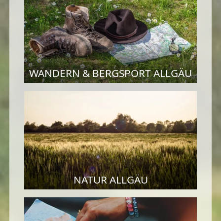
WANDERN & BERGSPORT ALLGÄU
NATUR ALLGÄU