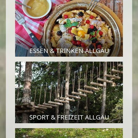
ESSEN & TRINKEN ALLGÄU
SPORT & FREIZEIT ALLGÄU