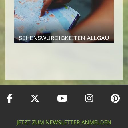
SEHENSWÜRDIGKEITEN ALLGÄU
JETZT ZUM NEWSLETTER ANMELDEN