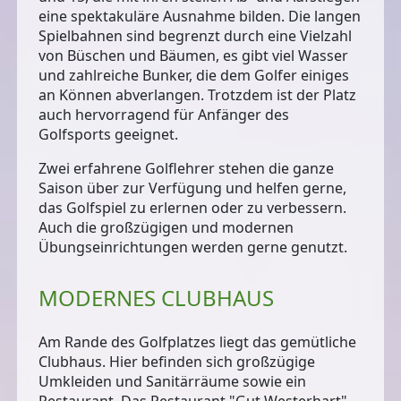
eine spektakuläre Ausnahme bilden. Die
langen
Spielbahnen
sind begrenzt durch eine Vielzahl
von Büschen und Bäumen, es gibt viel Wasser
und zahlreiche Bunker, die dem Golfer einiges
an Können abverlangen. Trotzdem ist der Platz
auch hervorragend für Anfänger des
Golfsports geeignet.
Zwei erfahrene Golflehrer
stehen die ganze
Saison über zur Verfügung und helfen gerne,
das Golfspiel zu erlernen oder zu verbessern.
Auch die großzügigen und modernen
Übungseinrichtungen werden gerne genutzt.
MODERNES CLUBHAUS
Am Rande des Golfplatzes liegt das
gemütliche
Clubhaus
. Hier befinden sich großzügige
Umkleiden und Sanitärräume sowie ein
Restaurant. Das
Restaurant "Gut Westerhart"