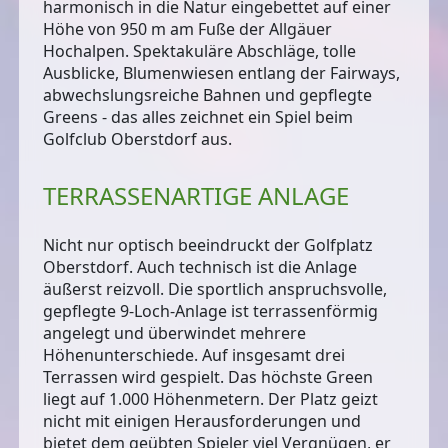
harmonisch in die Natur eingebettet auf einer
Höhe von 950 m am Fuße der Allgäuer
Hochalpen. Spektakuläre Abschläge, tolle
Ausblicke, Blumenwiesen entlang der Fairways,
abwechslungsreiche Bahnen und gepflegte
Greens - das alles zeichnet ein Spiel beim
Golfclub Oberstdorf aus.
TERRASSENARTIGE ANLAGE
Nicht nur optisch beeindruckt der Golfplatz
Oberstdorf. Auch technisch ist die
Anlage
äußerst reizvoll
. Die sportlich anspruchsvolle,
gepflegte
9-Loch-Anlage
ist terrassenförmig
angelegt und überwindet mehrere
Höhenunterschiede. Auf insgesamt
drei
Terrassen
wird gespielt. Das
höchste Green
liegt auf 1.000 Höhenmetern
. Der Platz geizt
nicht mit einigen Herausforderungen und
bietet dem geübten Spieler viel Vergnügen, er