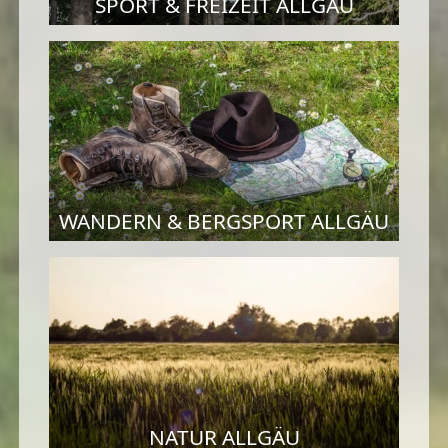
SPORT & FREIZEIT ALLGÄU
WANDERN & BERGSPORT ALLGÄU
NATUR ALLGÄU