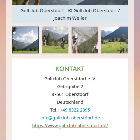
Golfclub Oberstdorf
© Golfclub Oberstdorf /
G
Joachim Weiler
KONTAKT
Golfclub Oberstdorf e. V.
Gebrgoibe 2
87561 Oberstdorf
Deutschland
Tel.:
+49 8322 2895
info@golfclub-oberstdorf.de
https://www.golfclub-oberstdorf.de/