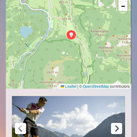
−
Leaflet
|
©
OpenStreetMap
contributors