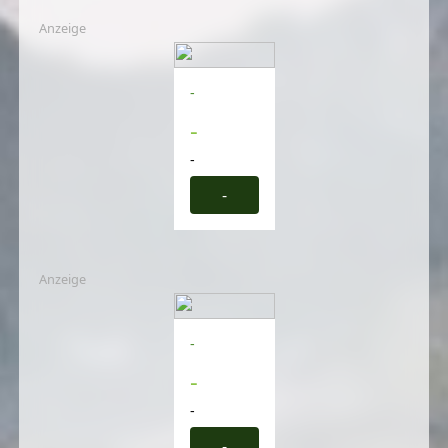
Anzeige
-
-
-
-
Anzeige
-
-
-
-