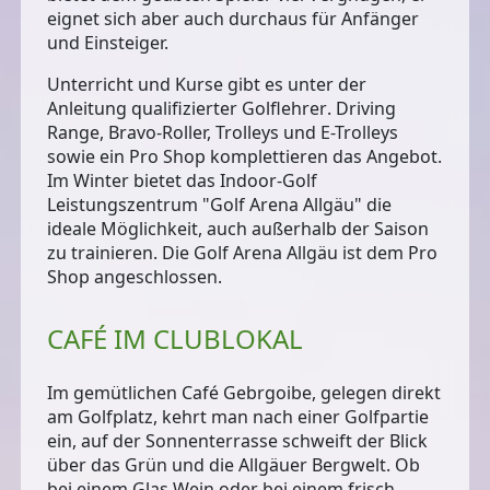
eignet sich aber auch durchaus für Anfänger
und Einsteiger.
Unterricht und Kurse
gibt es unter der
Anleitung
qualifizierter Golflehrer
. Driving
Range, Bravo-Roller, Trolleys und E-Trolleys
sowie ein Pro Shop komplettieren das Angebot.
Im Winter bietet das
Indoor-Golf
Leistungszentrum "Golf Arena Allgäu"
die
ideale Möglichkeit, auch außerhalb der Saison
zu trainieren. Die Golf Arena Allgäu ist dem Pro
Shop angeschlossen.
CAFÉ IM CLUBLOKAL
Im gemütlichen
Café Gebrgoibe
, gelegen direkt
am Golfplatz, kehrt man nach einer Golfpartie
ein, auf der Sonnenterrasse schweift der Blick
über das Grün und die Allgäuer Bergwelt. Ob
bei einem Glas Wein oder bei einem frisch