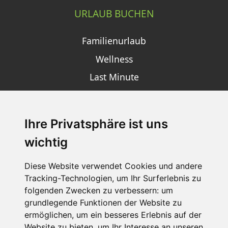
URLAUB BUCHEN
Familienurlaub
Wellness
Last Minute
Ihre Privatsphäre ist uns
SCHNEEHÖHEN SKI APP
wichtig
Die Schneehoehen Ski APP für iOS und Android - Ein
Muss für alle Wintersportler und Schneefreaks!
Diese Website verwendet Cookies und andere
Tracking-Technologien, um Ihr Surferlebnis zu
folgenden Zwecken zu verbessern:
um
grundlegende Funktionen der Website zu
ermöglichen
,
um ein besseres Erlebnis auf der
Website zu bieten
,
um Ihr Interesse an unseren