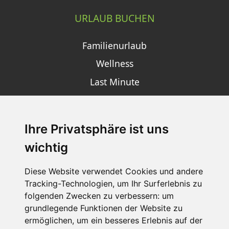
URLAUB BUCHEN
Familienurlaub
Wellness
Last Minute
Ihre Privatsphäre ist uns
SCHNEEHÖHEN SKI APP
wichtig
Die Schneehoehen Ski APP für iOS und Android - Ein
Muss für alle Wintersportler und Schneefreaks!
Diese Website verwendet Cookies und andere
Tracking-Technologien, um Ihr Surferlebnis zu
folgenden Zwecken zu verbessern:
um
grundlegende Funktionen der Website zu
ermöglichen
,
um ein besseres Erlebnis auf der