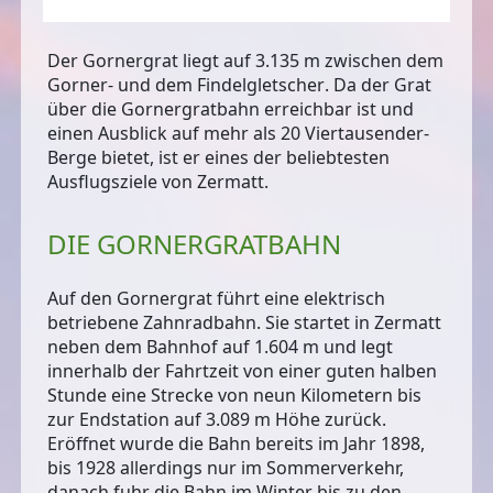
Der Gornergrat liegt auf
3.135 m zwischen dem
Gorner- und dem Findelgletscher
. Da der Grat
über die Gornergratbahn erreichbar ist und
einen Ausblick auf mehr als 20 Viertausender-
Berge bietet, ist er eines der beliebtesten
Ausflugsziele von Zermatt.
DIE GORNERGRATBAHN
Auf den Gornergrat führt eine
elektrisch
betriebene Zahnradbahn
. Sie startet in Zermatt
neben dem Bahnhof auf 1.604 m und legt
innerhalb der Fahrtzeit von einer guten halben
Stunde eine Strecke von neun Kilometern bis
zur Endstation auf 3.089 m Höhe zurück.
Eröffnet wurde die Bahn bereits im Jahr 1898,
bis 1928 allerdings nur im Sommerverkehr,
danach fuhr die Bahn im Winter bis zu den