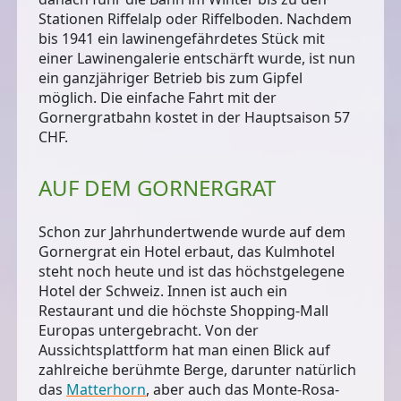
Stationen Riffelalp oder Riffelboden. Nachdem
bis 1941 ein lawinengefährdetes Stück mit
einer Lawinengalerie entschärft wurde, ist nun
ein ganzjähriger Betrieb bis zum Gipfel
möglich. Die einfache Fahrt mit der
Gornergratbahn kostet in der Hauptsaison 57
CHF.
AUF DEM GORNERGRAT
Schon zur Jahrhundertwende wurde auf dem
Gornergrat ein Hotel erbaut, das Kulmhotel
steht noch heute und ist
das höchstgelegene
Hotel der Schweiz
. Innen ist auch ein
Restaurant und die höchste Shopping-Mall
Europas untergebracht. Von der
Aussichtsplattform hat man einen Blick auf
zahlreiche berühmte Berge, darunter natürlich
das
Matterhorn
, aber auch das Monte-Rosa-