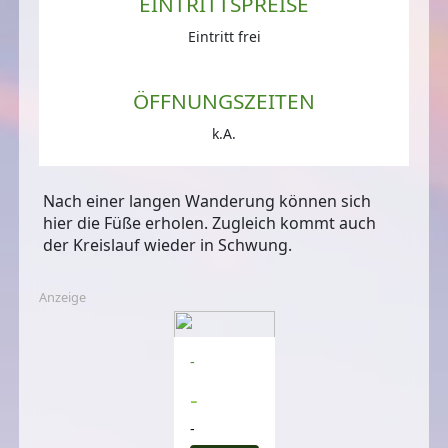
EINTRITTSPREISE
Eintritt frei
ÖFFNUNGSZEITEN
k.A.
Nach einer langen Wanderung können sich
hier die Füße erholen. Zugleich kommt auch
der Kreislauf wieder in Schwung.
Anzeige
-
-
-