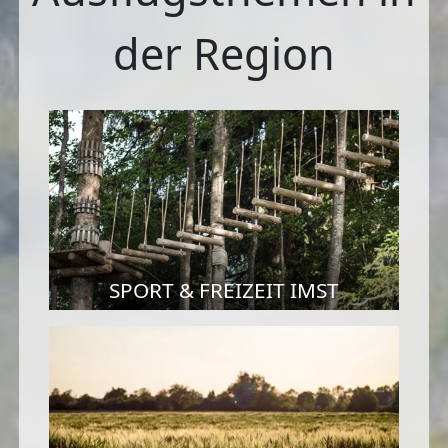
der Region
SPORT & FREIZEIT IMST