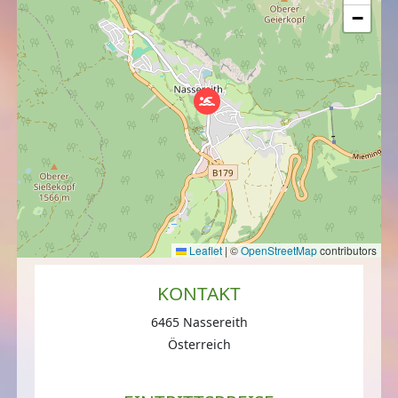
−
Leaflet
|
©
OpenStreetMap
contributors
KONTAKT
6465 Nassereith
Österreich