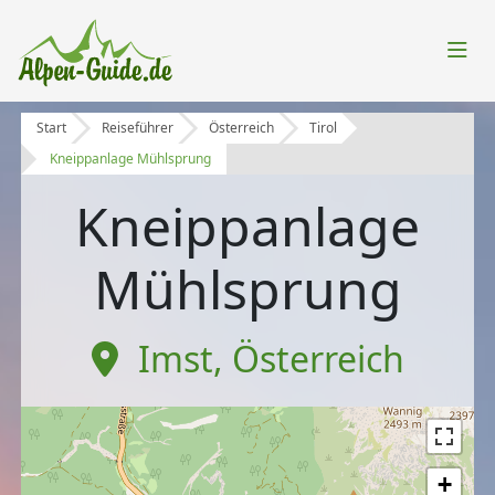
Start
Reiseführer
Österreich
Tirol
Kneippanlage Mühlsprung
Kneippanlage
Mühlsprung
Imst
,
Österreich
+