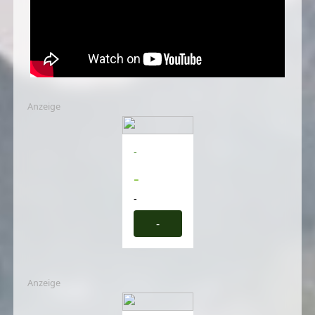
Anzeige
-
-
-
-
Anzeige