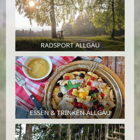
RADSPORT ALLGÄU
ESSEN & TRINKEN ALLGÄU