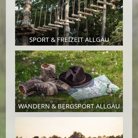
SPORT & FREIZEIT ALLGÄU
WANDERN & BERGSPORT ALLGÄU