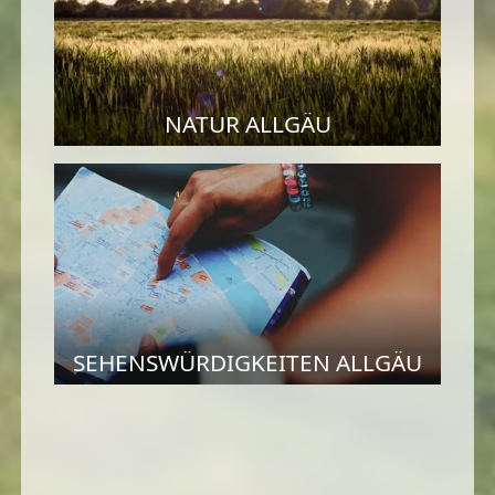
NATUR ALLGÄU
SEHENSWÜRDIGKEITEN ALLGÄU