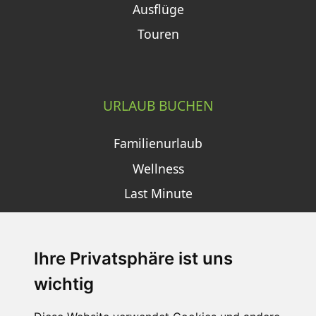
Ausflüge
Touren
URLAUB BUCHEN
Familienurlaub
Wellness
Last Minute
Ihre Privatsphäre ist uns
SCHNEEHÖHEN SKI APP
wichtig
Die Schneehoehen Ski APP für iOS und Android - Ein
Muss für alle Wintersportler und Schneefreaks!