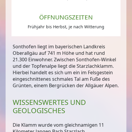
ÖFFNUNGSZEITEN
Frühjahr bis Herbst, je nach Witterung
Sonthofen liegt im bayerischen Landkreis
Oberallgäu auf 741 m Höhe und hat rund
21.300 Einwohner. Zwischen Sonthofen-Winkel
und der Topfenalpe liegt die Starzlachklamm.
Hierbei handelt es sich um
ein im Felsgestein
eingeschnittenes schmales Tal am Fuße des
Grünten
, einem Bergrücken der Allgäuer Alpen.
WISSENSWERTES UND
GEOLOGISCHES
Die Klamm wurde vom gleichnamigen 11
Kilometer langen Bach Starzlach