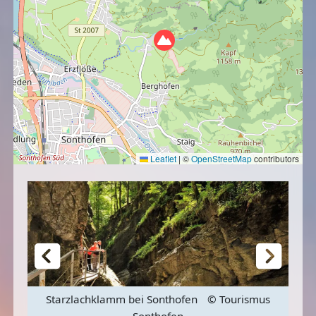
Leaflet
|
©
OpenStreetMap
contributors
Starzlachklamm bei Sonthofen
© Tourismus
Sonthofen