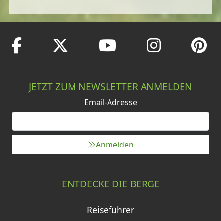
JETZT ZUM NEWSLETTER ANMELDEN
Email-Adresse
Anmelden
ENTDECKE DIE BERGE
Reiseführer