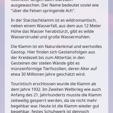
ausgewaschen. Der Name bedeutet soviel wie
"über die Felsen springende Ach".
In der Starzlachklamm ist es wildromantisch,
neben einem
Wasserfall
, aus dem aus 12 Meter
Höhe das Wasser herabstürzt, gibt es wilde
Wasserstrudel und große Wassermühlen.
Die Klamm ist ein
Naturdenkmal und wertvolles
Geotop
. Hier finden sich Gesteinsfolgen aus
der Kreidezeit bis zum Alttertiär, in den
Gesteinen der steilen Wände gibt es
münzenförmige Tierfossilien
, deren Alter auf
etwa 30 Millionen Jahre geschätzt wird.
Touristisch erschlossen wurde die Klamm ab
dem Jahre 1932. Im Zweiten Weltkrieg wie auch
Anfang des 21. Jahrhunderts musste die Klamm
zeitweilig gesperrt werden, da sie nicht mehr
begehbar war. Heute ist die
Klamm wieder gut
begehbar
, festes Schuhwerk ist dennoch