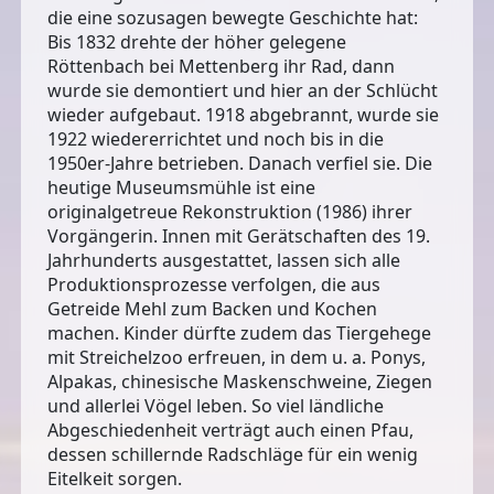
die eine sozusagen bewegte Geschichte hat:
Bis 1832 drehte der höher gelegene
Röttenbach bei Mettenberg ihr Rad, dann
wurde sie demontiert und hier an der Schlücht
wieder aufgebaut. 1918 abgebrannt, wurde sie
1922 wiedererrichtet und noch bis in die
1950er-Jahre betrieben. Danach verfiel sie. Die
heutige Museumsmühle ist eine
originalgetreue Rekonstruktion (1986) ihrer
Vorgängerin. Innen mit Gerätschaften des 19.
Jahrhunderts ausgestattet, lassen sich alle
Produktionsprozesse verfolgen, die aus
Getreide Mehl zum Backen und Kochen
machen. Kinder dürfte zudem das Tiergehege
mit Streichelzoo erfreuen, in dem u. a. Ponys,
Alpakas, chinesische Maskenschweine, Ziegen
und allerlei Vögel leben. So viel ländliche
Abgeschiedenheit verträgt auch einen Pfau,
dessen schillernde Radschläge für ein wenig
Eitelkeit sorgen.