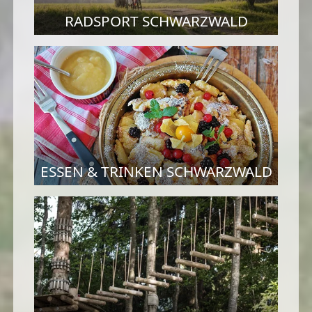
RADSPORT SCHWARZWALD
ESSEN & TRINKEN SCHWARZWALD