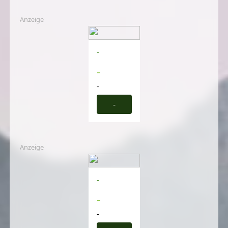
Anzeige
-
-
-
-
Anzeige
-
-
-