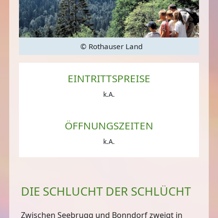
© Rothauser Land
EINTRITTSPREISE
k.A.
ÖFFNUNGSZEITEN
k.A.
DIE SCHLUCHT DER SCHLÜCHT
Zwischen Seebrugg und Bonndorf zweigt in