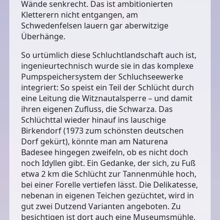
Wände senkrecht. Das ist ambitionierten
Kletterern nicht entgangen, am
Schwedenfelsen lauern gar aberwitzige
Überhänge.
So urtümlich diese Schluchtlandschaft auch ist,
ingenieurtechnisch wurde sie in das komplexe
Pumpspeichersystem der Schluchseewerke
integriert: So speist ein Teil der Schlücht durch
eine Leitung die Witznautalsperre – und damit
ihren eigenen Zufluss, die Schwarza. Das
Schlüchttal wieder hinauf ins lauschige
Birkendorf (1973 zum schönsten deutschen
Dorf gekürt), könnte man am Naturena
Badesee hingegen zweifeln, ob es nicht doch
noch Idyllen gibt. Ein Gedanke, der sich, zu Fuß
etwa 2 km die Schlücht zur Tannenmühle hoch,
bei einer Forelle vertiefen lässt. Die Delikatesse,
nebenan in eigenen Teichen gezüchtet, wird in
gut zwei Dutzend Varianten angeboten. Zu
besichtigen ist dort auch eine Museumsmühle,