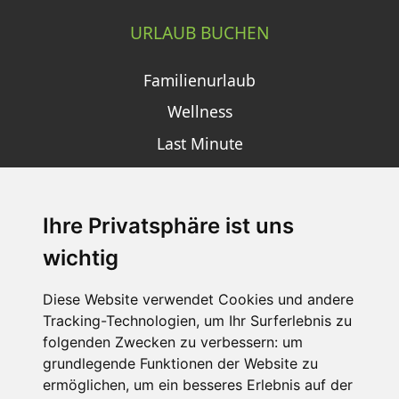
URLAUB BUCHEN
Familienurlaub
Wellness
Last Minute
Ihre Privatsphäre ist uns
SCHNEEHÖHEN SKI APP
wichtig
Die Schneehoehen Ski APP für iOS und Android - Ein
Muss für alle Wintersportler und Schneefreaks!
Diese Website verwendet Cookies und andere
Tracking-Technologien, um Ihr Surferlebnis zu
folgenden Zwecken zu verbessern:
um
grundlegende Funktionen der Website zu
ermöglichen
,
um ein besseres Erlebnis auf der