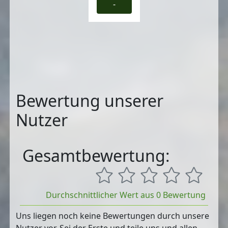
-
Bewertung unserer
Nutzer
Gesamtbewertung:
Durchschnittlicher Wert aus 0 Bewertung
Uns liegen noch keine Bewertungen durch unsere
Nutzer vor. Sei der Erste und teile uns und allen