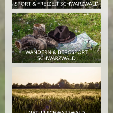
SPORT & FREIZEIT SCHWARZWALD
WANDERN & BERGSPORT
SCHWARZWALD
NATUR SCHWARZWALD