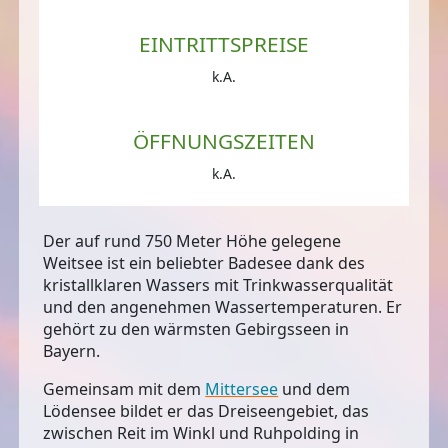
EINTRITTSPREISE
k.A.
ÖFFNUNGSZEITEN
k.A.
Der auf rund 750 Meter Höhe gelegene
Weitsee ist ein beliebter Badesee dank des
kristallklaren Wassers mit Trinkwasserqualität
und den angenehmen Wassertemperaturen. Er
gehört zu den wärmsten Gebirgsseen in
Bayern.
Gemeinsam mit dem
Mittersee
und dem
Lödensee bildet er das Dreiseengebiet, das
zwischen Reit im Winkl und Ruhpolding in