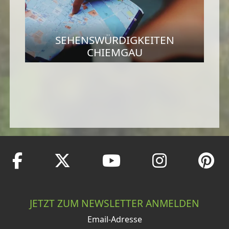
SEHENSWÜRDIGKEITEN
CHIEMGAU
JETZT ZUM NEWSLETTER ANMELDEN
Email-Adresse