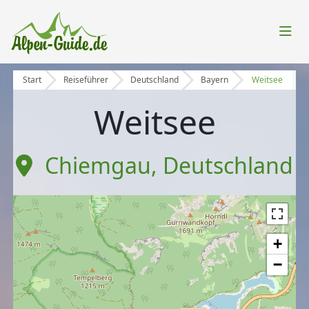
Start
Reiseführer
Deutschland
Bayern
Weitsee
Weitsee
Chiemgau
,
Deutschland
+
−