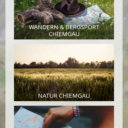
WANDERN & BERGSPORT
CHIEMGAU
NATUR CHIEMGAU