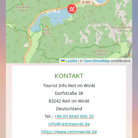
Leaflet
|
©
OpenStreetMap
contributors
KONTAKT
Tourist Info Reit im Winkl
Dorfstraße 38
83242 Reit im Winkl
Deutschland
Tel.:
+49 (0) 8640 800 20
info@reitimwinkl.de
https://www.reitimwinkl.de