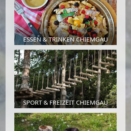
ESSEN & TRINKEN CHIEMGAU
SPORT & FREIZEIT CHIEMGAU