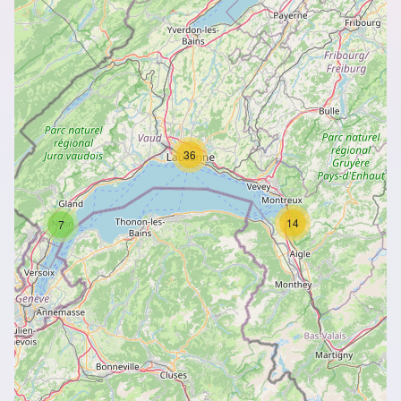
36
14
7