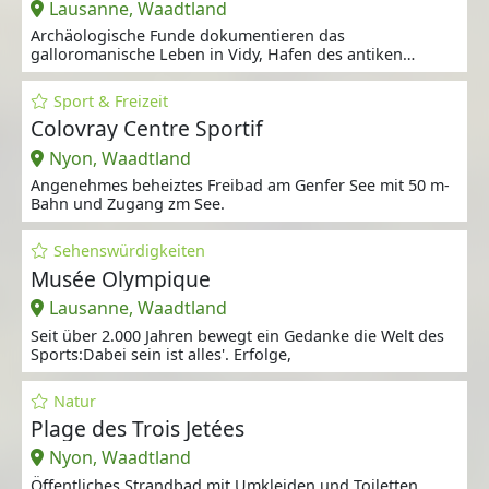
Lausanne, Waadtland
Archäologische Funde dokumentieren das
galloromanische Leben in Vidy, Hafen des antiken
Lousanna.
Sport & Freizeit
Colovray Centre Sportif
Nyon, Waadtland
Angenehmes beheiztes Freibad am Genfer See mit 50 m-
Bahn und Zugang zm See.
Sehenswürdigkeiten
Musée Olympique
Lausanne, Waadtland
Seit über 2.000 Jahren bewegt ein Gedanke die Welt des
Sports:Dabei sein ist alles'. Erfolge,
Natur
Plage des Trois Jetées
Nyon, Waadtland
Öffentliches Strandbad mit Umkleiden und Toiletten,