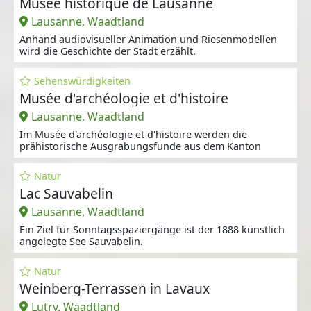
Musée historique de Lausanne
Lausanne, Waadtland
Anhand audiovisueller Animation und Riesenmodellen
wird die Geschichte der Stadt erzählt.
Sehenswürdigkeiten
Musée d'archéologie et d'histoire
Lausanne, Waadtland
Im Musée d'archéologie et d'histoire werden die
prähistorische Ausgrabungsfunde aus dem Kanton
Natur
Lac Sauvabelin
Lausanne, Waadtland
Ein Ziel für Sonntagsspaziergänge ist der 1888 künstlich
angelegte See Sauvabelin.
Natur
Weinberg-Terrassen in Lavaux
Lutry, Waadtland