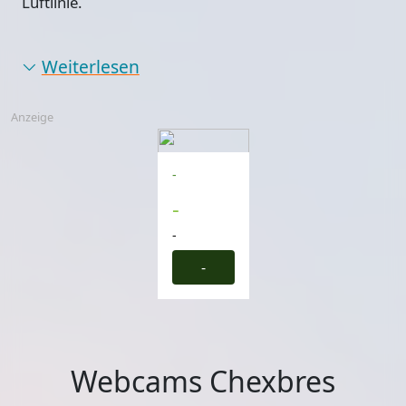
Luftlinie.
Weiterlesen
Anzeige
-
-
-
-
Webcams Chexbres