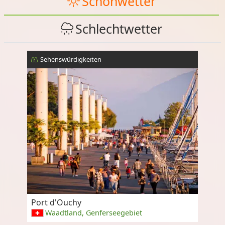
Schönwetter
Schlechtwetter
Sehenswürdigkeiten
Port d'Ouchy
Waadtland, Genferseegebiet