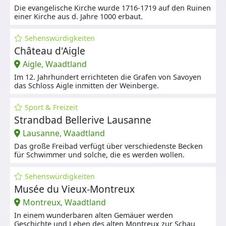
Die evangelische Kirche wurde 1716-1719 auf den Ruinen
einer Kirche aus d. Jahre 1000 erbaut.
Sehenswürdigkeiten
Château d'Aigle
Aigle, Waadtland
Im 12. Jahrhundert errichteten die Grafen von Savoyen
das Schloss Aigle inmitten der Weinberge.
Sport & Freizeit
Strandbad Bellerive Lausanne
Lausanne, Waadtland
Das große Freibad verfügt über verschiedenste Becken
für Schwimmer und solche, die es werden wollen.
Sehenswürdigkeiten
Musée du Vieux-Montreux
Montreux, Waadtland
In einem wunderbaren alten Gemäuer werden
Geschichte und Leben des alten Montreux zur Schau