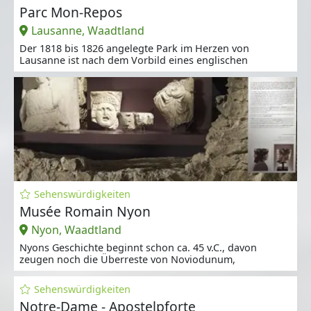
Parc Mon-Repos
Lausanne, Waadtland
Der 1818 bis 1826 angelegte Park im Herzen von
Lausanne ist nach dem Vorbild eines englischen
Sehenswürdigkeiten
Musée Romain Nyon
Nyon, Waadtland
Nyons Geschichte beginnt schon ca. 45 v.C., davon
zeugen noch die Überreste von Noviodunum,
Sehenswürdigkeiten
Notre-Dame - Apostelpforte