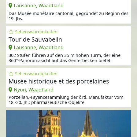
Lausanne, Waadtland
Das Musée monétaire cantonal, gegründet zu Beginn des
19. Jhs.
Sehenswürdigkeiten
Tour de Sauvabelin
Lausanne, Waadtland
302 Stufen führen auf den 35 m hohen Turm, der eine
360°-Panoramasicht auf das Genferbecken bietet.
Sehenswürdigkeiten
Musée historique et des porcelaines
Nyon, Waadtland
Porzellan,-Fayencesammlung der örtl. Manufaktur vom
18.-20. Jh.; pharmazeutische Objekte.