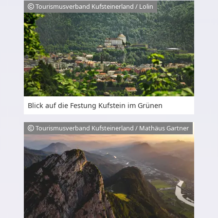
Tourismusverband Kufsteinerland / Lolin
Blick auf die Festung Kufstein im Grünen
Tourismusverband Kufsteinerland / Mathäus Gartner