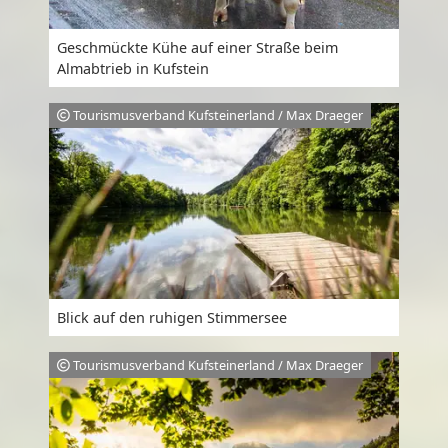
Geschmückte Kühe auf einer Straße beim
Almabtrieb in Kufstein
Tourismusverband Kufsteinerland / Max Draeger
Blick auf den ruhigen Stimmersee
Tourismusverband Kufsteinerland / Max Draeger