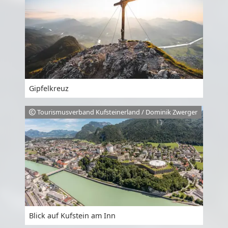
Gipfelkreuz
Tourismusverband Kufsteinerland / Dominik Zwerger
Blick auf Kufstein am Inn