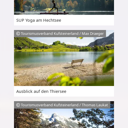
SUP Yoga am Hechtsee
Tourismusverband Kufsteinerland / Max Draeger
Ausblick auf den Thiersee
Tourismusverband Kufsteinerland / Thomas Laukat