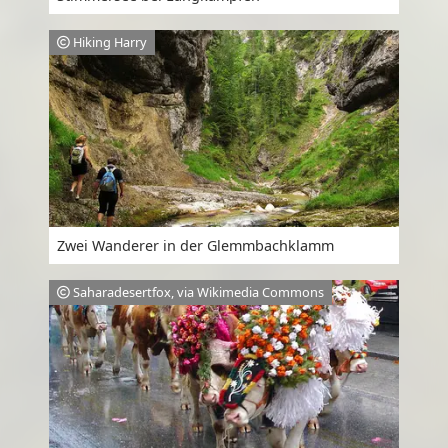
Hiking Harry
Zwei Wanderer in der Glemmbachklamm
Saharadesertfox, via Wikimedia Commons