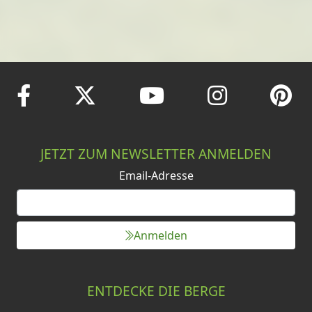
JETZT ZUM NEWSLETTER ANMELDEN
Email-Adresse
Anmelden
ENTDECKE DIE BERGE