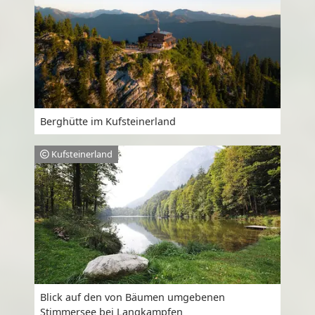
Berghütte im Kufsteinerland
Kufsteinerland
Blick auf den von Bäumen umgebenen
Stimmersee bei Langkampfen