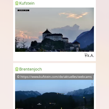
Kufstein
k.A.
Brentenjoch
© https://www.kufstein.com/de/aktuelles/webcams