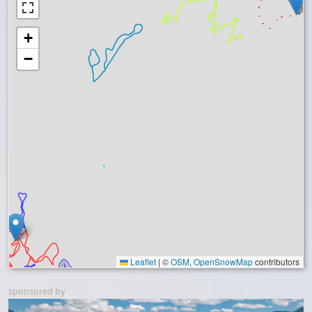
+
−
Leaflet
|
©
OSM
,
OpenSnowMap
contributors
sponsored by