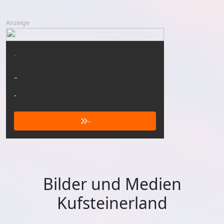
Anzeige
-
-
-
-
Bilder und Medien
Kufsteinerland