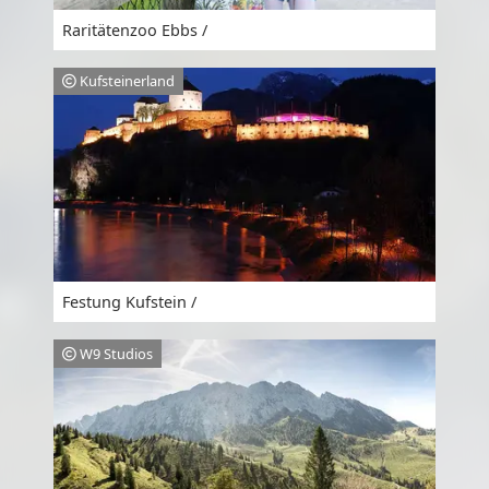
Raritätenzoo Ebbs /
Kufsteinerland
Festung Kufstein /
W9 Studios