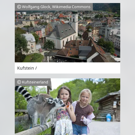
Wolfgang Glock, Wikimedia Commons
Kufstein /
Kufsteinerland