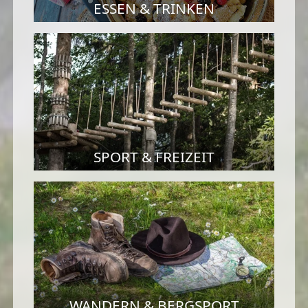
ESSEN & TRINKEN
SPORT & FREIZEIT
WANDERN & BERGSPORT