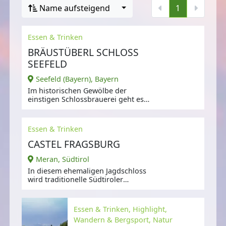
Name aufsteigend
1
Essen & Trinken
BRÄUSTÜBERL SCHLOSS
SEEFELD
Seefeld (Bayern), Bayern
Im historischen Gewölbe der
einstigen Schlossbrauerei geht es
bayerisch-gemütlich zu.
Essen & Trinken
CASTEL FRAGSBURG
Meran, Südtirol
In diesem ehemaligen Jagdschloss
wird traditionelle Südtiroler
Kochkunst mit mediterraner
Essen & Trinken, Highlight,
Wandern & Bergsport, Natur