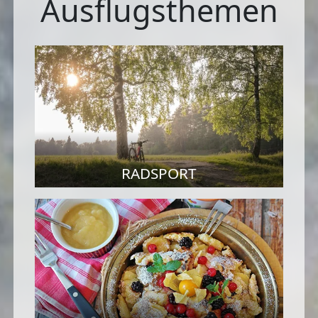
Ausflugsthemen
RADSPORT