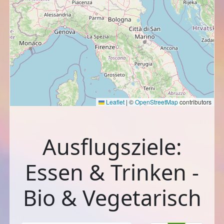
Leaflet
|
©
OpenStreetMap
contributors
Ausflugsziele:
Essen & Trinken -
Bio & Vegetarisch