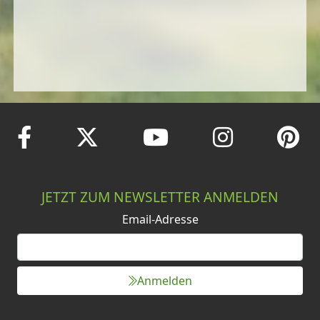
JETZT ZUM NEWSLETTER ANMELDEN
Email-Adresse
Anmelden