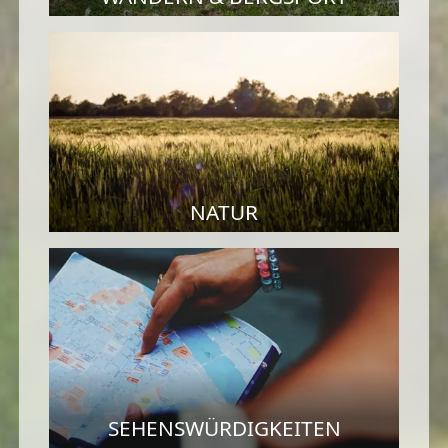
NATUR
SEHENSWÜRDIGKEITEN