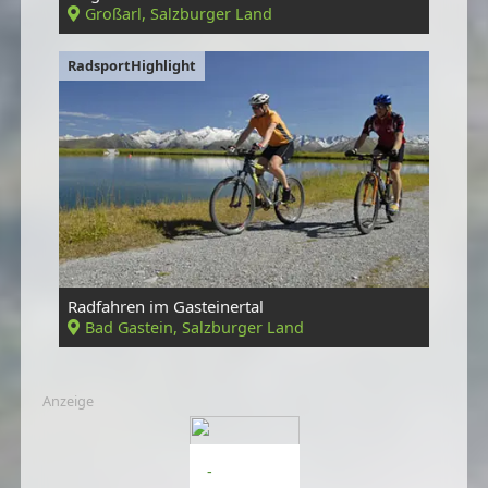
Großarl, Salzburger Land
RadsportHighlight
Radfahren im Gasteinertal
Bad Gastein, Salzburger Land
Anzeige
-