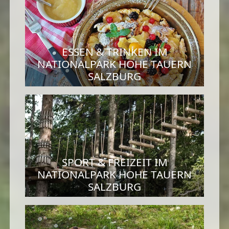
ESSEN & TRINKEN IM
NATIONALPARK HOHE TAUERN
SALZBURG
SPORT & FREIZEIT IM
NATIONALPARK HOHE TAUERN
SALZBURG