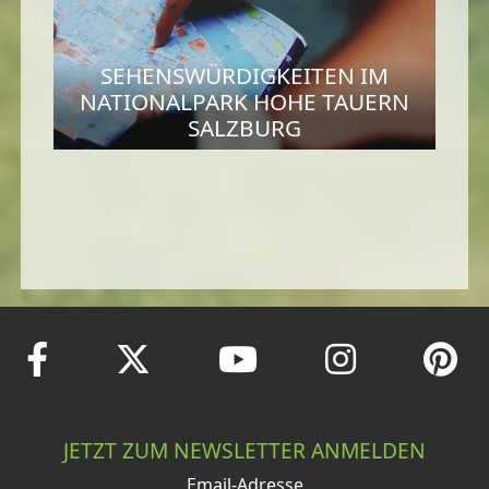
SEHENSWÜRDIGKEITEN IM
NATIONALPARK HOHE TAUERN
SALZBURG
JETZT ZUM NEWSLETTER ANMELDEN
Email-Adresse