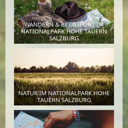
WANDERN & BERGSPORT IM
NATIONALPARK HOHE TAUERN
SALZBURG
NATUR IM NATIONALPARK HOHE
TAUERN SALZBURG