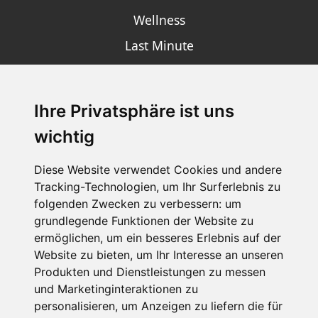
Wellness
Last Minute
Ihre Privatsphäre ist uns
SCHNEEHÖHEN SKI APP
wichtig
Die Schneehoehen Ski APP für iOS und Android - Ein
Muss für alle Wintersportler und Schneefreaks!
Diese Website verwendet Cookies und andere
Tracking-Technologien, um Ihr Surferlebnis zu
folgenden Zwecken zu verbessern:
um
grundlegende Funktionen der Website zu
ermöglichen
,
um ein besseres Erlebnis auf der
Website zu bieten
,
um Ihr Interesse an unseren
Produkten und Dienstleistungen zu messen
und Marketinginteraktionen zu
personalisieren
,
um Anzeigen zu liefern die für
Impressum
Datenschutz