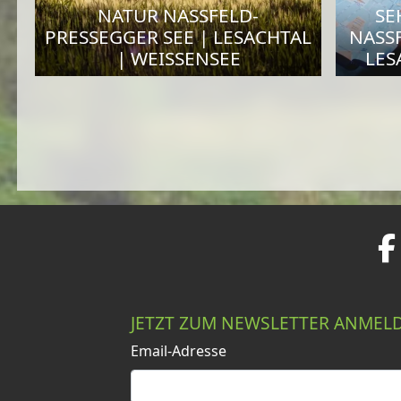
NATUR NASSFELD-
SE
PRESSEGGER SEE | LESACHTAL
NASS
| WEISSENSEE
LES
JETZT ZUM NEWSLETTER ANMEL
Email-Adresse