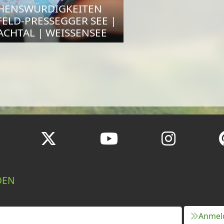
HENSWÜRDIGKEITEN
FELD-PRESSEGGER SEE |
ACHTAL | WEISSENSEE
DEN
Anmel