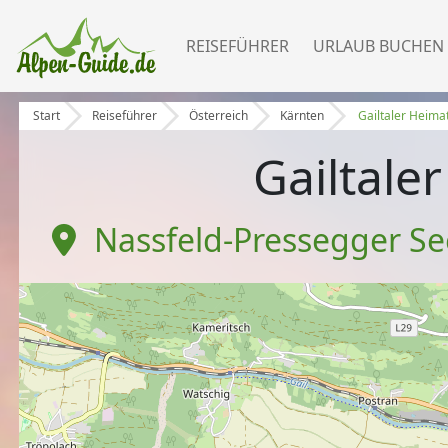
REISEFÜHRER
URLAUB BUCHEN
Start
Reiseführer
Österreich
Kärnten
Gailtaler Heim
Gailtal
Nassfeld-Pressegger Se