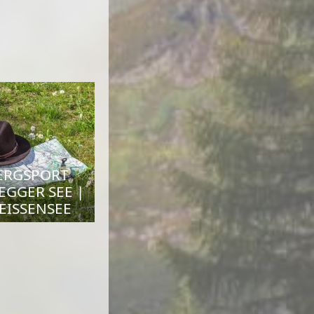
ERGSPORT
EGGER SEE |
EISSENSEE