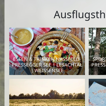
Ausflugsth
ESSEN & TRINKEN NASSFELD-
SPORT
PRESSEGGER SEE | LESACHTAL
PRESS
| WEISSENSEE