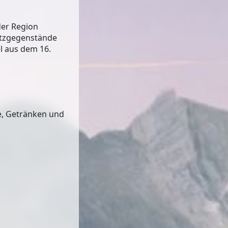
der Region
utzgegenstände
l aus dem 16.
e, Getränken und