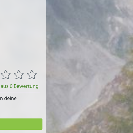
t aus 0 Bewertung
rn deine