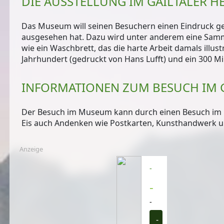
DIE AUSSTELLUNG IM GAILTALER 
Das Museum will seinen Besuchern einen Eindruck ge
ausgesehen hat. Dazu wird unter anderem eine Sam
wie ein Waschbrett, das die harte Arbeit damals illust
Jahrhundert
(gedruckt von Hans Lufft) und ein
300 Mi
INFORMATIONEN ZUM BESUCH IM 
Der Besuch im Museum kann durch einen
Besuch im
Eis auch Andenken wie Postkarten, Kunsthandwerk u
Anzeige
-
-
-
-