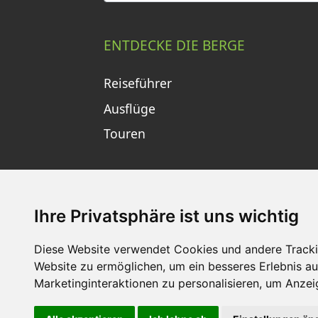
ENTDECKE DIE BERGE
Reiseführer
Ausflüge
Touren
Ihre Privatsphäre ist uns wichtig
Diese Website verwendet Cookies und andere Tracki
Website zu ermöglichen
,
um ein besseres Erlebnis au
Impressum
Datenschutz
Nu
Marketinginteraktionen zu personalisieren
,
um Anzeig