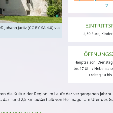
t/
EINTRITTS
© Johann Jaritz (CC BY-SA 4.0) via
Schloss Möderndorf mit d
4,50 Euro, Kinder
ÖFFNUNGS
Hauptsaison: Dienstag
bis 17 Uhr / Nebensais
Freitag 10 bis
en die Kultur der Region im Laufe der vergangenen Jahrhu
t
, das rund 2,5 km außerhalb von Hermagor am Ufer des Gail