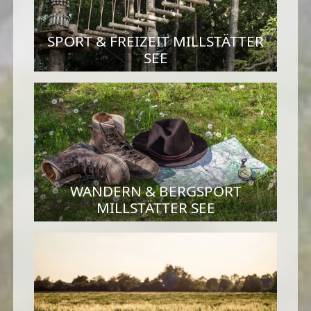
SPORT & FREIZEIT MILLSTÄTTER
SEE
WANDERN & BERGSPORT
MILLSTÄTTER SEE