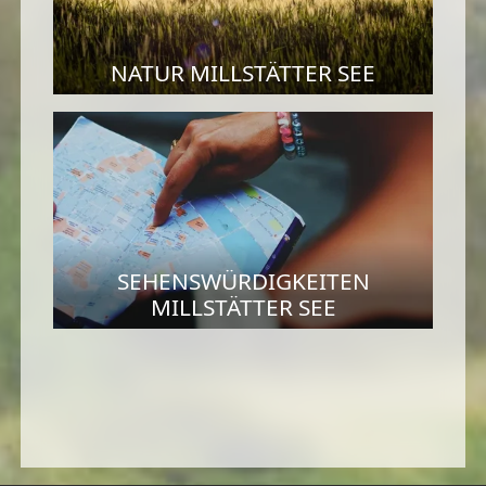
NATUR MILLSTÄTTER SEE
SEHENSWÜRDIGKEITEN
MILLSTÄTTER SEE