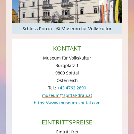
r
Schloss Porcia
© Museum für Volkskultur
KONTAKT
Museum für Volkskultur
Burgplatz 1
9800 Spittal
Österreich
Tel.:
+43 4762 2890
museum@spittal-drau.at
https://www.museum-spittal.com
EINTRITTSPREISE
Eintritt frei