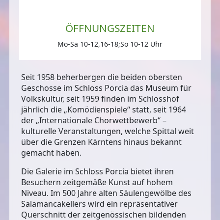
ÖFFNUNGSZEITEN
Mo-Sa 10-12,16-18;So 10-12 Uhr
Seit 1958 beherbergen die beiden obersten
Geschosse im Schloss Porcia das Museum für
Volkskultur, seit 1959 finden im Schlosshof
jährlich die „Komödienspiele“ statt, seit 1964
der „Internationale Chorwettbewerb“ –
kulturelle Veranstaltungen, welche Spittal weit
über die Grenzen Kärntens hinaus bekannt
gemacht haben.
Die Galerie im Schloss Porcia bietet ihren
Besuchern zeitgemäße Kunst auf hohem
Niveau. Im 500 Jahre alten Säulengewölbe des
Salamancakellers wird ein repräsentativer
Querschnitt der zeitgenössischen bildenden