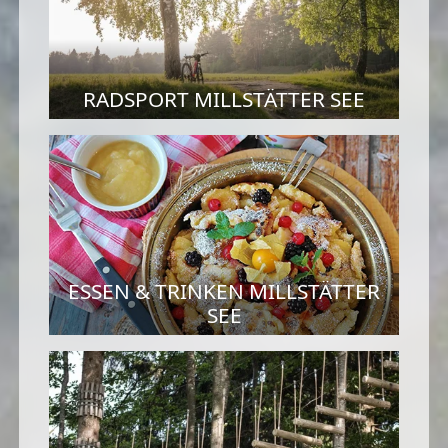
RADSPORT MILLSTÄTTER SEE
ESSEN & TRINKEN MILLSTÄTTER
SEE