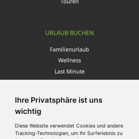
Touren
URLAUB BUCHEN
Familienurlaub
Wellness
Last Minute
Ihre Privatsphäre ist uns
SCHNEEHÖHEN SKI APP
wichtig
Die Schneehoehen Ski APP für iOS und Android - Ein
Muss für alle Wintersportler und Schneefreaks!
Diese Website verwendet Cookies und andere
Tracking-Technologien, um Ihr Surferlebnis zu