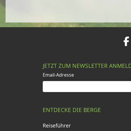
JETZT ZUM NEWSLETTER ANMEL
Email-Adresse
ENTDECKE DIE BERGE
Reiseführer