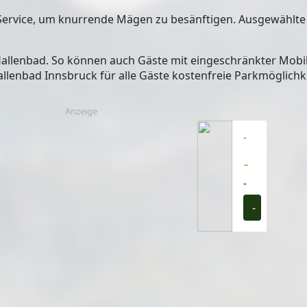
Service, um knurrende Mägen zu besänftigen. Ausgewählte
Hallenbad
. So können auch Gäste mit eingeschränkter Mobi
allenbad Innsbruck für alle Gäste kostenfreie Parkmöglichk
Anzeige
-
-
-
-