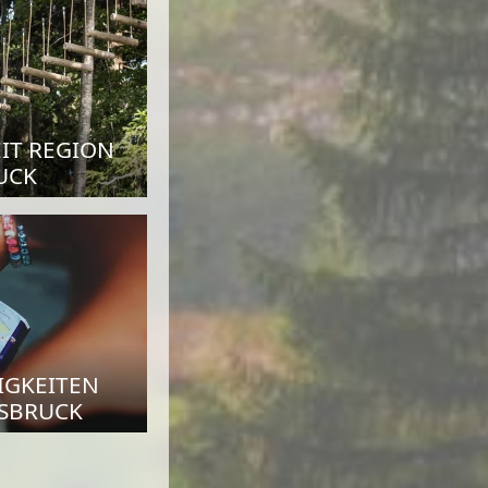
EIT REGION
UCK
IGKEITEN
NSBRUCK