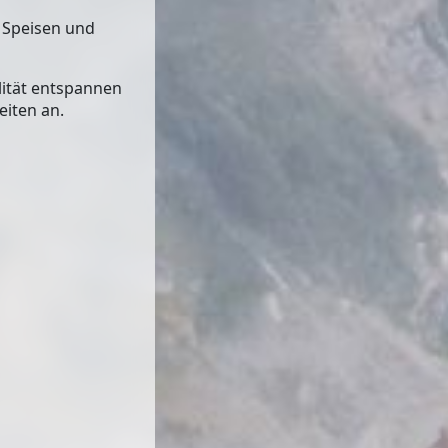
 Speisen und
lität entspannen
eiten an.