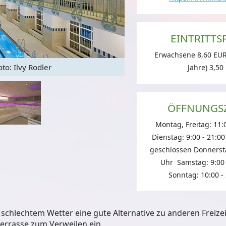
EINTRITTS
Erwachsene 8,60 EUR,
to: Ilvy Rodler
Dacht
Jahre) 3,50
ÖFFNUNGS
Montag, Freitag: 11:
Dienstag: 9:00 - 21:0
geschlossen Donnersta
Uhr Samstag: 9:00
Sonntag: 10:00 -
i schlechtem Wetter eine gute Alternative zu anderen Freize
errasse
zum Verweilen ein.