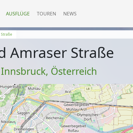
AUSFLÜGE
TOUREN
NEWS
 Straße
d Amraser Straße
 Innsbruck
,
Österreich