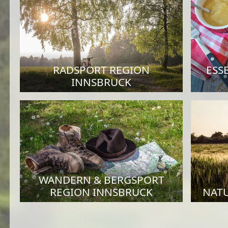
RADSPORT REGION
ESS
INNSBRUCK
WANDERN & BERGSPORT
REGION INNSBRUCK
NATU