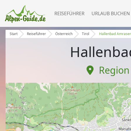
REISEFÜHRER
URLAUB BUCHEN
Start
Reiseführer
Österreich
Tirol
Hallenbad Amraser
Hallenba
Region