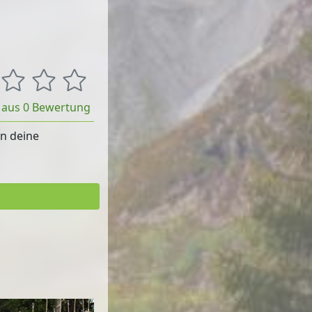
t aus 0 Bewertung
rn deine