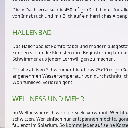
Diese Dachterrasse, die 450 m² groß ist, bietet für a
von Innsbruck und mit Blick auf ein herrliches Alpen
HALLENBAD
Das Hallenbad ist komfortabel und modern ausgestatt
können schon die Kleinsten ihre Begeisterung für da
Schwimmer aus jedem Lernwilligen zu machen.
Für alle aktiven Schwimmer bietet das 25x10 m groß
angenehmen Wassertemperatur von durchschnittlich
Wohlfühllevel verloren geht.
WELLNESS UND MEHR
Im Wellnessbereich wird die Seele verwöhnt. Wer fi
schwitzen. Wer einfach nur entspannen möchte, gönn
faulenzt im Solarium. So kommt jeder auf seine Koste