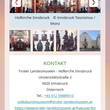
dia
Hofkirche Innsbruck
© Innsbruck Tourismus /
Monz
KONTAKT
Tiroler Landesmuseen - Hofkirche Innsbruck
Universitätsstraße 2
6020 Innsbruck
Österreich
Tel.:
+43 512 59489510
volkskunstmuseum@tiroler-landesmuseen.at
https://www.tiroler-landesmuseen.at/haeuser/ho