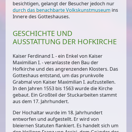
besichtigen, gelangt der Besucher jedoch nur
durch das benachbarte Volkskunstmuseum
ins
Innere des Gotteshauses.
GESCHICHTE UND
AUSSTATTUNG DER HOFKIRCHE
Kaiser Ferdinand I. - ein Enkel von Kaiser
Maximilian I. - veranlasste den Bau der
Hofkirche und des angrenzenden Klosters. Das
Gotteshaus entstand, um das prunkvolle
Grabmal von Kaiser Maximilian I. aufzustellen.
In den Jahren 1553 bis 1563 wurde die Kirche
gebaut. Ein Großteil der Stuckarbeiten stammt
aus dem 17. Jahrhundert.
Der
Hochaltar
wurde im 18. Jahrhundert
entworfen und aufgestellt. Er wird von
bleiernen Statuten flankiert. Es handelt sich um
den Heiligen Franz von Assisi, dem Gründer des