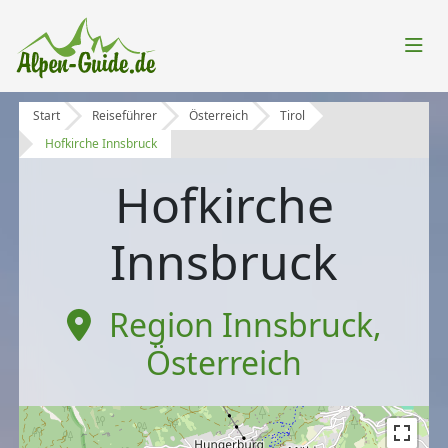
Start
Reiseführer
Österreich
Tirol
Hofkirche Innsbruck
Hofkirche
Innsbruck
Region Innsbruck
,
Österreich