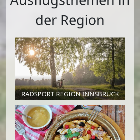
der Region
RADSPORT REGION INNSBRUCK