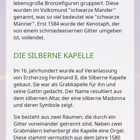
lebensgroße Bronzefiguren gruppiert. Diese
wurden im Volksmund "schwarze Mander"
genannt, was so viel bedeutet wie "schwarze
Männer". Erst 1584 wurde der
Kenotaph
, der
von einem schmiedeeisernen Gitter umgeben
ist, vollendet.
DIE SILBERNE KAPELLE
Im 16. Jahrhundert wurde auf Veranlassung
von Erzherzog Ferdinand II. die Silberne Kapelle
gebaut. Sie war
als Grabkapelle
für ihn und
seine Gattin gedacht. Der Name resultiert aus
dem silbernen Altar, der eine silberne Madonna
und deren Symbole zeigt.
Sie besteht aus zwei Räumen, die durch ein
Gitter voneinander getrennt sind. Neben zwei
Grabmälern beherbergt die Kapelle eine Orgel.
Diese stammt vermutlich aus dem Jahre 1580