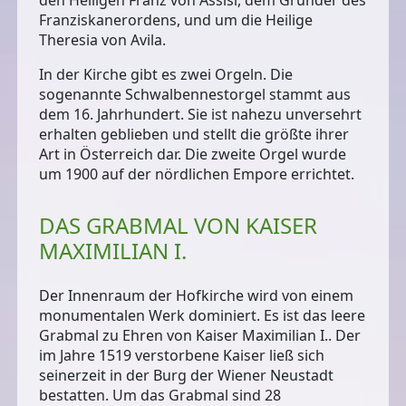
Franziskanerordens, und um die Heilige
Theresia von Avila.
In der Kirche gibt es zwei Orgeln. Die
sogenannte
Schwalbennestorgel
stammt aus
dem 16. Jahrhundert. Sie ist nahezu unversehrt
erhalten geblieben und stellt die größte ihrer
Art in Österreich dar. Die zweite Orgel wurde
um 1900 auf der nördlichen Empore errichtet.
DAS GRABMAL VON KAISER
MAXIMILIAN I.
Der Innenraum der Hofkirche wird von einem
monumentalen Werk dominiert. Es ist das
leere
Grabmal zu Ehren von Kaiser Maximilian I.
. Der
im Jahre 1519 verstorbene Kaiser ließ sich
seinerzeit in der Burg der Wiener Neustadt
bestatten. Um das Grabmal sind 28