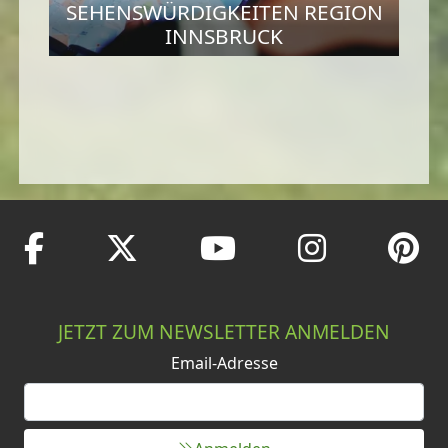
SEHENSWÜRDIGKEITEN REGION
INNSBRUCK
JETZT ZUM NEWSLETTER ANMELDEN
Email-Adresse