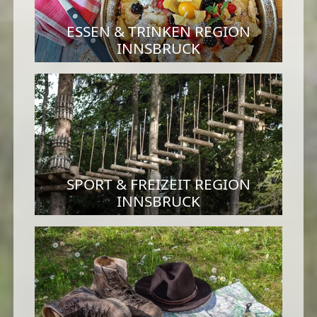
ESSEN & TRINKEN REGION
INNSBRUCK
SPORT & FREIZEIT REGION
INNSBRUCK