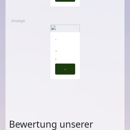
Anzeige
-
-
-
-
Bewertung unserer