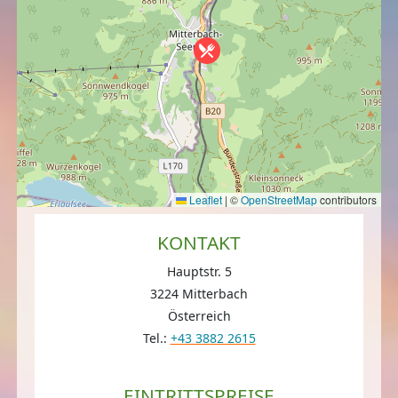
Leaflet
|
©
OpenStreetMap
contributors
KONTAKT
Hauptstr. 5
3224 Mitterbach
Österreich
Tel.:
+43 3882 2615
EINTRITTSPREISE