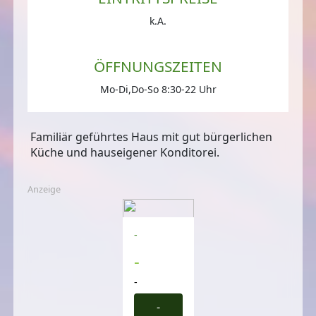
k.A.
ÖFFNUNGSZEITEN
Mo-Di,Do-So 8:30-22 Uhr
Familiär geführtes Haus mit gut bürgerlichen
Küche und hauseigener Konditorei.
Anzeige
-
-
-
-