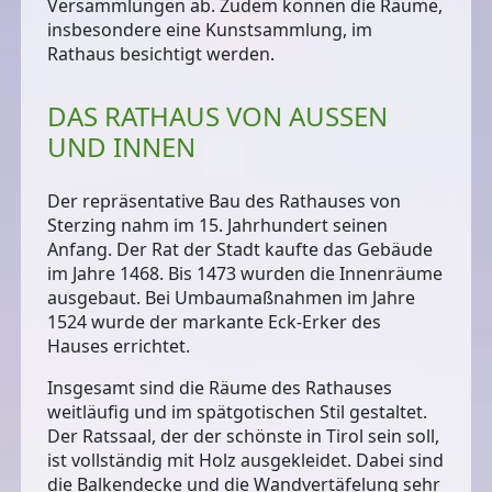
Versammlungen ab. Zudem können die Räume,
insbesondere eine Kunstsammlung, im
Rathaus besichtigt werden.
DAS RATHAUS VON AUSSEN U
ND INNEN
Der repräsentative Bau des Rathauses von
Sterzing nahm im 15. Jahrhundert seinen
Anfang. Der Rat der Stadt kaufte das Gebäude
im Jahre 1468. Bis 1473 wurden die Innenräume
ausgebaut. Bei Umbaumaßnahmen im Jahre
1524 wurde der
markante Eck-Erker des
Hauses
errichtet.
Insgesamt sind die Räume des Rathauses
weitläufig und im
spätgotischen Stil
gestaltet.
Der
Ratssaal
, der der schönste in Tirol sein soll,
ist vollständig mit Holz ausgekleidet. Dabei sind
die Balkendecke und die Wandvertäfelung sehr