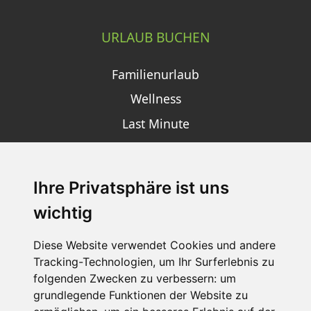
URLAUB BUCHEN
Familienurlaub
Wellness
Last Minute
Ihre Privatsphäre ist uns
SCHNEEHÖHEN SKI APP
wichtig
Die Schneehoehen Ski APP für iOS und Android - Ein
Muss für alle Wintersportler und Schneefreaks!
Diese Website verwendet Cookies und andere
Tracking-Technologien, um Ihr Surferlebnis zu
folgenden Zwecken zu verbessern:
um
grundlegende Funktionen der Website zu