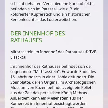
schlicht gehalten. Verschiedene Kunstobjekte
befinden sich im Ratssaal, wie z. B. ein
kolorierter Kupferstich und ein historischer
Kerzenleuchter, das Lusterweibchen.
DER INNENHOF DES
RATHAUSES
Mithrasstein im Innenhof des Rathauses © TVB
Eisacktal
Im Innenhof des Rathauses befindet sich der
sogenannte
"Mithrasstein"
. Er wurde Ende des
16. Jahrhunderts in einer Höhle gefunden. Die
Steinplatte, deren Original im Archäologischen
Museum von Bozen befindet, zeigt ein Relief
aus der Zeit des persischen König Mithras.
Außerdem kann ein
Meilenstein aus der
Römerzeit
im Innenhof besichtigt werden.