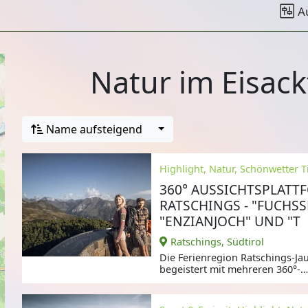
A
Natur im Eisack
Name aufsteigend
Highlight, Natur, Schönwetter T
360° AUSSICHTSPLATT
RATSCHINGS - "FUCHSS
"ENZIANJOCH" UND "T
Ratschings, Südtirol
Die Ferienregion Ratschings-Jau
begeistert mit mehreren 360°-
Panoramaplattformen,