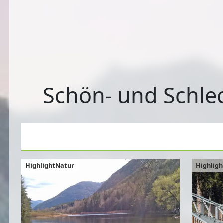
Schön- und Schlec
HighlightNatur
Highlig