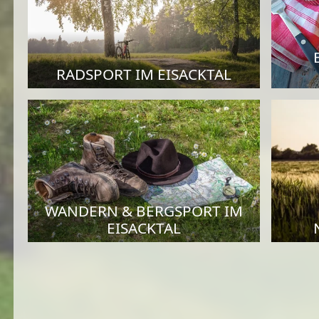
RADSPORT IM EISACKTAL
WANDERN & BERGSPORT IM
EISACKTAL