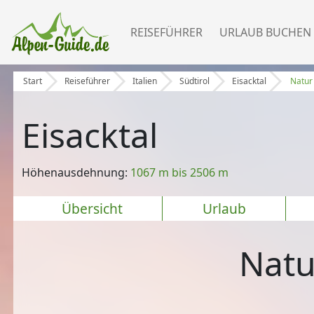
REISEFÜHRER
URLAUB BUCHEN
Start
Reiseführer
Italien
Südtirol
Eisacktal
Natur
Eisacktal
Höhenausdehnung:
1067 m bis 2506 m
Übersicht
Urlaub
Natu