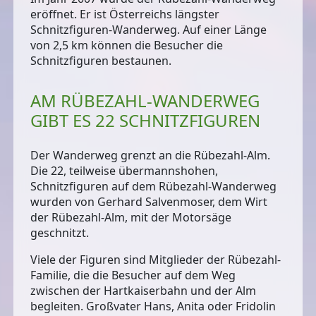
eröffnet. Er ist
Österreichs längster
Schnitzfiguren-Wanderweg
. Auf einer
Länge
von 2,5 km
können die Besucher die
Schnitzfiguren bestaunen.
AM RÜBEZAHL-WANDERWEG
GIBT ES 22 SCHNITZFIGUREN
Der Wanderweg grenzt an die Rübezahl-Alm.
Die 22, teilweise übermannshohen,
Schnitzfiguren auf dem Rübezahl-Wanderweg
wurden von Gerhard Salvenmoser, dem Wirt
der Rübezahl-Alm,
mit der Motorsäge
geschnitzt
.
Viele der Figuren sind Mitglieder der Rübezahl-
Familie, die die Besucher auf dem Weg
zwischen der Hartkaiserbahn und der Alm
begleiten. Großvater Hans, Anita oder Fridolin