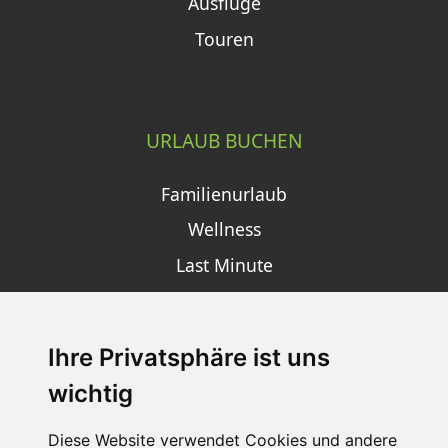
Ausflüge
Touren
URLAUB BUCHEN
Familienurlaub
Wellness
Last Minute
Ihre Privatsphäre ist uns
SCHNEEHÖHEN SKI APP
wichtig
Die Schneehoehen Ski APP für iOS und Android - Ein
Muss für alle Wintersportler und Schneefreaks!
Diese Website verwendet Cookies und andere