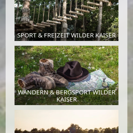
SPORT & FREIZEIT WILDER KAISER
WANDERN & BERGSPORT WILDER
KAISER