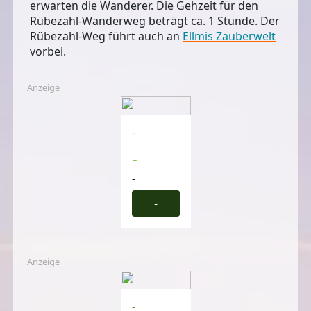
erwarten die Wanderer. Die Gehzeit für den
Rübezahl-Wanderweg beträgt
ca. 1 Stunde
. Der
Rübezahl-Weg führt auch an
Ellmis Zauberwelt
vorbei.
Anzeige
-
-
-
-
Anzeige
-