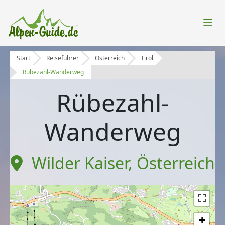
Start
Reiseführer
Österreich
Tirol
Rübezahl-Wanderweg
Rübezahl-
Wanderweg
Wilder Kaiser
,
Österreich
+