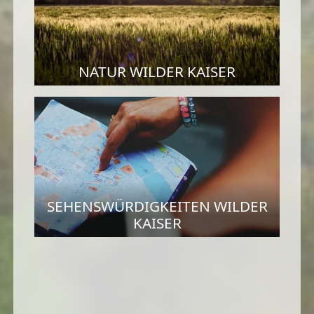
NATUR WILDER KAISER
SEHENSWÜRDIGKEITEN WILDER
KAISER