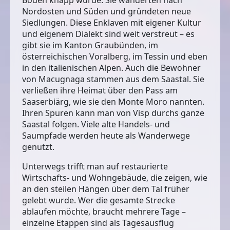
Nordosten und Süden und gründeten neue
Siedlungen. Diese Enklaven mit eigener Kultur
und eigenem Dialekt sind weit verstreut – es
gibt sie im Kanton Graubünden, im
österreichischen Voralberg, im Tessin und eben
in den italienischen Alpen. Auch die Bewohner
von Macugnaga stammen aus dem Saastal. Sie
verließen ihre Heimat über den Pass am
Saaserbiärg, wie sie den Monte Moro nannten.
Ihren Spuren kann man von Visp durchs ganze
Saastal folgen. Viele alte Handels- und
Saumpfade werden heute als Wanderwege
genutzt.
Unterwegs trifft man auf restaurierte
Wirtschafts- und Wohngebäude, die zeigen, wie
an den steilen Hängen über dem Tal früher
gelebt wurde. Wer die gesamte Strecke
ablaufen möchte, braucht mehrere Tage –
einzelne Etappen sind als Tagesausflug