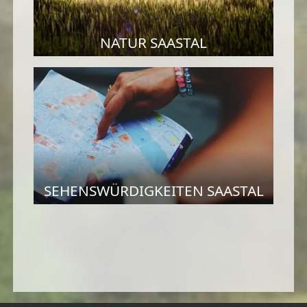
NATUR SAASTAL
SEHENSWÜRDIGKEITEN SAASTAL