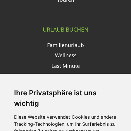
URLAUB BUCHEN
Familienurlaub
Wellness
Last Minute
Ihre Privatsphäre ist uns
SCHNEEHÖHEN SKI APP
wichtig
Die Schneehoehen Ski APP für iOS und Android - Ein
Muss für alle Wintersportler und Schneefreaks!
Diese Website verwendet Cookies und andere
Tracking-Technologien, um Ihr Surferlebnis zu