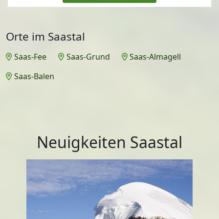
Orte im Saastal
Saas-Fee
Saas-Grund
Saas-Almagell
Saas-Balen
Neuigkeiten Saastal