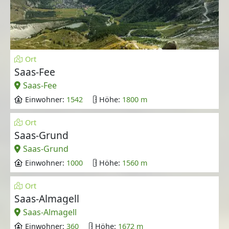
Ort
Saas-Fee
Saas-Fee
Einwohner:
1542
Höhe:
1800 m
Ort
Saas-Grund
Saas-Grund
Einwohner:
1000
Höhe:
1560 m
Ort
Saas-Almagell
Saas-Almagell
Einwohner:
360
Höhe:
1672 m