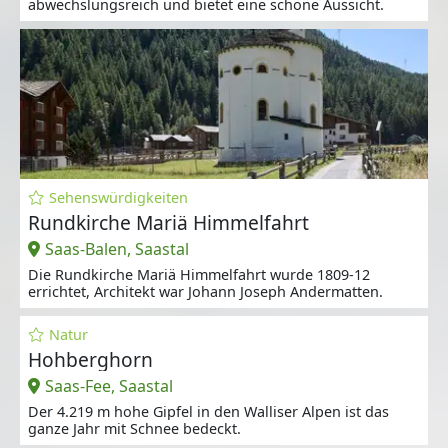
abwechslungsreich und bietet eine schöne Aussicht.
Sehenswürdigkeiten
Rundkirche Mariä Himmelfahrt
Saas-Balen, Saastal
Die Rundkirche Mariä Himmelfahrt wurde 1809-12
errichtet, Architekt war Johann Joseph Andermatten.
Natur
Hohberghorn
Saas-Fee, Saastal
Der 4.219 m hohe Gipfel in den Walliser Alpen ist das
ganze Jahr mit Schnee bedeckt.