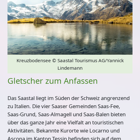
Kreuzbodensee
© Saastal Tourismus AG/Yannick
Lindemann
Gletscher zum Anfassen
Das Saastal liegt im Süden der Schweiz angrenzend
zu Italien. Die vier Saaser Gemeinden Saas-Fee,
Saas-Grund, Saas-Almagell und Saas-Balen bieten
über das ganze Jahr eine Vielfalt an touristischen
Aktivitäten. Bekannte Kurorte wie Locarno und
Ascona im Kanton Tessin befinden sich auf dem