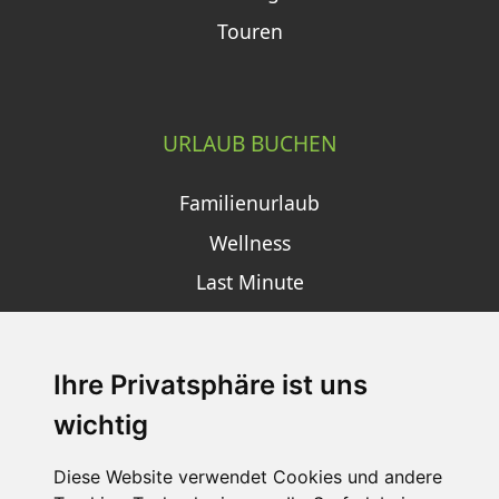
Touren
URLAUB BUCHEN
Familienurlaub
Wellness
Last Minute
Ihre Privatsphäre ist uns
SCHNEEHÖHEN SKI APP
wichtig
Die Schneehoehen Ski APP für iOS und Android - Ein
Muss für alle Wintersportler und Schneefreaks!
Diese Website verwendet Cookies und andere