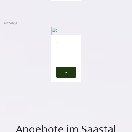
Anzeige
-
-
-
-
Angebote im Saastal