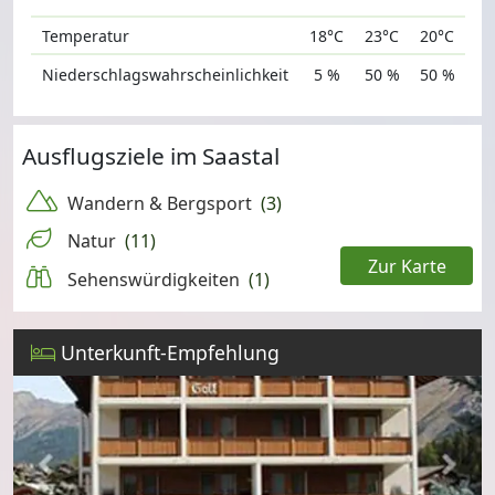
Temperatur
18°C
23°C
20°C
Niederschlagswahrscheinlichkeit
5 %
50 %
50 %
Ausflugsziele im Saastal
Wandern & Bergsport
(3)
Natur
(11)
Zur Karte
Sehenswürdigkeiten
(1)
Leaflet
Unterkunft-Empfehlung