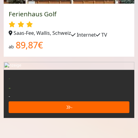
Ferienhaus Golf
Saas-Fee, Wallis, Schweiz
Internet
TV
89,87€
ab
Anzeige
-
-
-
-