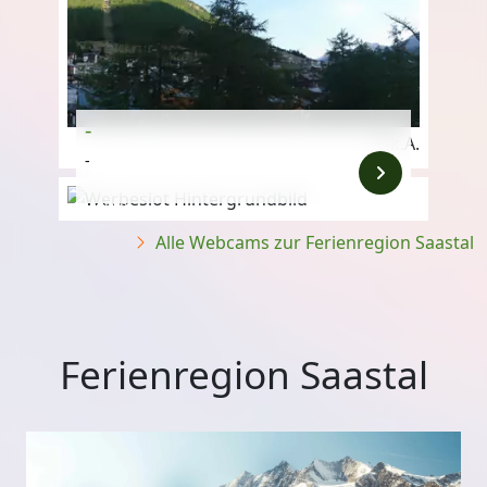
-
k.A.
-
Anzeige
Alle Webcams zur Ferienregion Saastal
Ferienregion Saastal