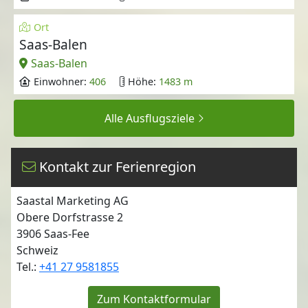
Ort
Saas-Balen
Saas-Balen
Einwohner:
406
Höhe:
1483 m
Alle Ausflugsziele
Kontakt zur Ferienregion
Saastal Marketing AG
Obere Dorfstrasse 2
3906
Saas-Fee
Schweiz
Tel.:
+41 27 9581855
Zum Kontaktformular