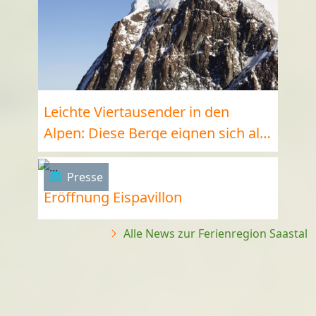
Leichte Viertausender in den
Alpen: Diese Berge eignen sich als
4000er-Hochtour für Einsteiger
Presse
Eröffnung Eispavillon
Alle News zur Ferienregion Saastal