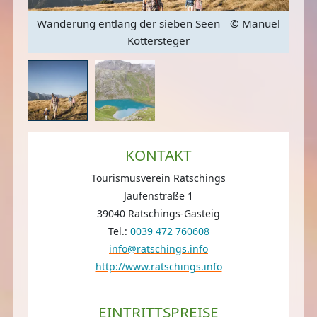
s
Wanderung entlang der sieben Seen
© Manuel
Kottersteger
KONTAKT
Tourismusverein Ratschings
Jaufenstraße 1
39040 Ratschings-Gasteig
Tel.:
0039 472 760608
info@ratschings.info
http://www.ratschings.info
EINTRITTSPREISE