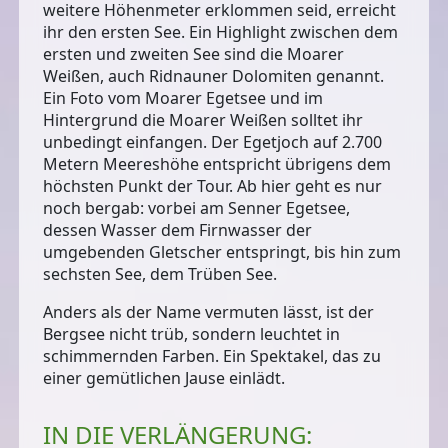
weitere Höhenmeter erklommen seid, erreicht
ihr den ersten See. Ein Highlight zwischen dem
ersten und zweiten See sind die
Moarer
Weißen
, auch Ridnauner Dolomiten genannt.
Ein Foto vom Moarer Egetsee und im
Hintergrund die Moarer Weißen solltet ihr
unbedingt einfangen. Der
Egetjoch auf 2.700
Metern
Meereshöhe entspricht übrigens dem
höchsten Punkt der Tour. Ab hier geht es nur
noch bergab: vorbei am Senner Egetsee,
dessen Wasser dem Firnwasser der
umgebenden Gletscher entspringt, bis hin zum
sechsten See, dem
Trüben See
.
Anders als der Name vermuten lässt, ist der
Bergsee nicht trüb, sondern leuchtet in
schimmernden Farben. Ein Spektakel, das zu
einer gemütlichen Jause einlädt.
IN DIE VERLÄNGERUNG: