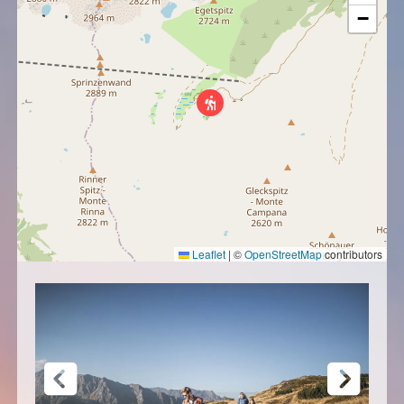
−
Leaflet
|
©
OpenStreetMap
contributors