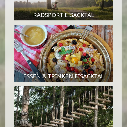
RADSPORT EISACKTAL
ESSEN & TRINKEN EISACKTAL