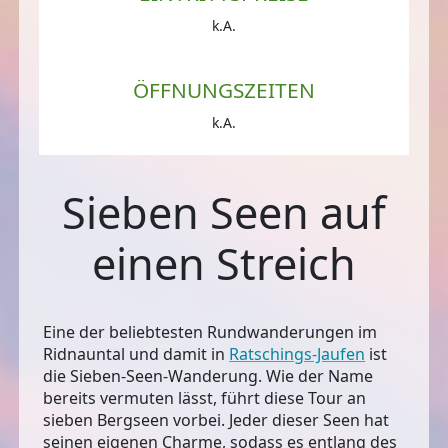
k.A.
ÖFFNUNGSZEITEN
k.A.
Sieben Seen auf
einen Streich
Eine der beliebtesten Rundwanderungen im
Ridnauntal und damit in
Ratschings-Jaufen
ist
die Sieben-Seen-Wanderung. Wie der Name
bereits vermuten lässt, führt diese Tour an
sieben Bergseen vorbei. Jeder dieser Seen hat
seinen eigenen Charme, sodass es entlang des