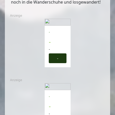
noch in die Wanderschuhe und losgewandert!
Anzeige
-
-
-
-
Anzeige
-
-
-