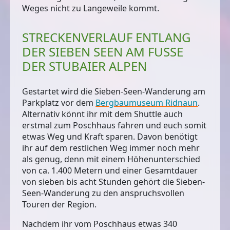
Weges nicht zu Langeweile kommt.
STRECKENVERLAUF ENTLANG
DER SIEBEN SEEN AM FUSSE D
ER STUBAIER ALPEN
Gestartet wird die Sieben-Seen-Wanderung am
Parkplatz vor dem
Bergbaumuseum Ridnaun
.
Alternativ könnt ihr mit dem Shuttle auch
erstmal zum
Poschhaus
fahren und euch somit
etwas Weg und Kraft sparen. Davon benötigt
ihr auf dem restlichen Weg immer noch mehr
als genug, denn mit einem Höhenunterschied
von ca. 1.400 Metern und einer Gesamtdauer
von sieben bis acht Stunden gehört die Sieben-
Seen-Wanderung zu den anspruchsvollen
Touren der Region.
Nachdem ihr vom Poschhaus etwas 340