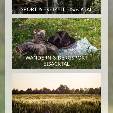
SPORT & FREIZEIT EISACKTAL
WANDERN & BERGSPORT
EISACKTAL