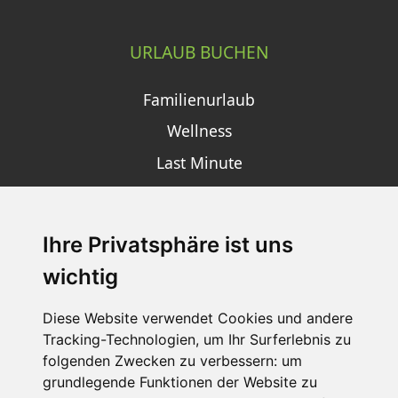
URLAUB BUCHEN
Familienurlaub
Wellness
Last Minute
Ihre Privatsphäre ist uns
SCHNEEHÖHEN SKI APP
wichtig
Die Schneehoehen Ski APP für iOS und Android - Ein
Muss für alle Wintersportler und Schneefreaks!
Diese Website verwendet Cookies und andere
Tracking-Technologien, um Ihr Surferlebnis zu
folgenden Zwecken zu verbessern:
um
grundlegende Funktionen der Website zu