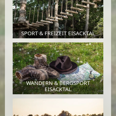
SPORT & FREIZEIT EISACKTAL
WANDERN & BERGSPORT
EISACKTAL