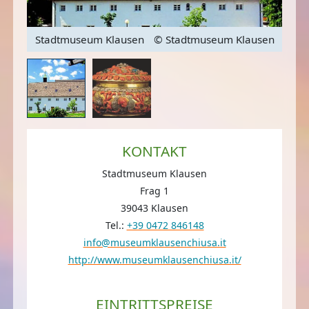
sen
Stadtmuseum Klausen
© Stadtmuseum Klausen
Lor
KONTAKT
Stadtmuseum Klausen
Frag 1
39043 Klausen
Tel.:
+39 0472 846148
info@museumklausenchiusa.it
http://www.museumklausenchiusa.it/
EINTRITTSPREISE