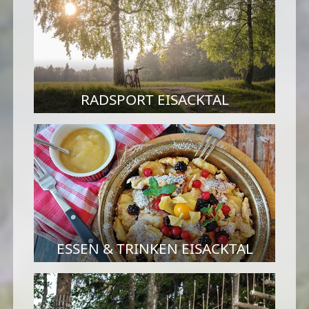
RADSPORT EISACKTAL
ESSEN & TRINKEN EISACKTAL