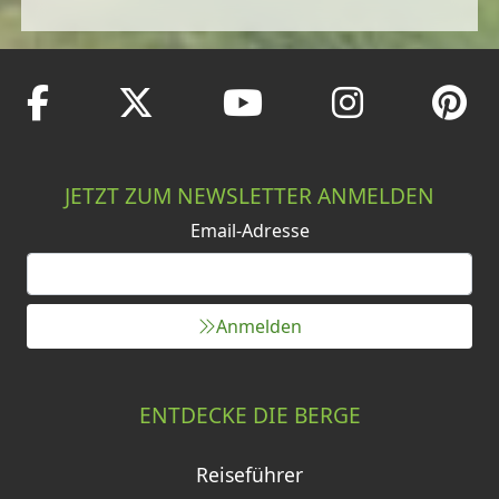
JETZT ZUM NEWSLETTER ANMELDEN
Email-Adresse
Anmelden
ENTDECKE DIE BERGE
Reiseführer