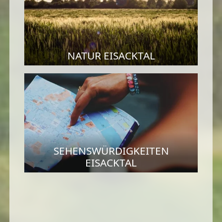
NATUR EISACKTAL
SEHENSWÜRDIGKEITEN
EISACKTAL